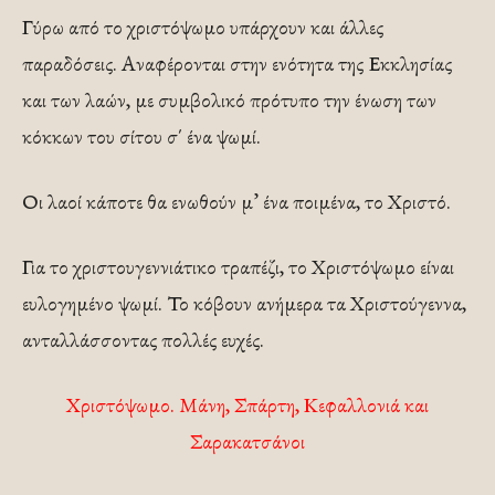
Γύρω από το χριστόψωμο υπάρχουν και άλλες
παραδόσεις. Αναφέρονται στην ενότητα της Εκκλησίας
και των λαών, με συμβολικό πρότυπο την ένωση των
κόκκων του σίτου σ΄ ένα ψωμί.
Οι λαοί κάποτε θα ενωθούν μ’ ένα ποιμένα, το Χριστό.
Για το χριστουγεννιάτικο τραπέζι, το Χριστόψωμο είναι
ευλογημένο ψωμί. Το κόβουν ανήμερα τα Χριστούγεννα,
ανταλλάσσοντας πολλές ευχές.
Χριστόψωμο. Μάνη, Σπάρτη, Κεφαλλονιά και
Σαρακατσάνοι