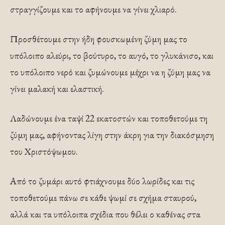
στραγγίζουμε και το αφήνουμε να γίνει χλιαρό.
Προσθέτουμε στην ήδη φουσκωμένη ζύμη μας το
υπόλοιπο αλεύρι, το βούτυρο, το αυγό, το γλυκάνισο, και
το υπόλοιπο νερό και ζυμώνουμε μέχρι να η ζύμη μας να
γίνει μαλακή και ελαστική.
Λαδώνουμε ένα ταψί 22 εκατοστών και τοποθετούμε τη
ζύμη μας, αφήνοντας λίγη στην άκρη για την διακόσμηση
του Χριστόψωμου.
Από το ζυμάρι αυτό φτιάχνουμε δύο λωρίδες και τις
τοποθετούμε πάνω σε κάθε ψωμί σε σχήμα σταυρού,
αλλά και τα υπόλοιπα σχέδια που θέλει ο καθένας στα