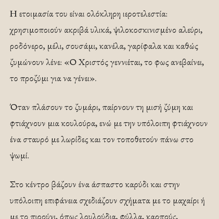
Η ετοιμασία του είναι ολόκληρη ιεροτελεστία:
χρησιμοποιούν ακριβά υλικά, ψιλοκοσκινισμένο αλεύρι,
ροδόνερο, μέλι, σουσάμι, κανέλα, γαρίφαλα και καθώς
ζυμώνουν λένε: «Ο Χριστός γεννιέται, το φως ανεβαίνει,
το προζύμι για να γένει».
Όταν πλάσουν το ζυμάρι, παίρνουν τη μισή ζύμη και
φτιάχνουν μια κουλούρα, ενώ με την υπόλοιπη φτιάχνουν
ένα σταυρό με λωρίδες και τον τοποθετούν πάνω στο
ψωμί.
Στο κέντρο βάζουν ένα άσπαστο καρύδι και στην
υπόλοιπη επιφάνεια σχεδιάζουν σχήματα με το μαχαίρι ή
με το πιρούνι, όπως λουλούδια, φύλλα, καρπούς,