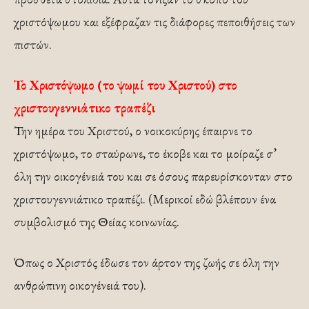
χριστόψωμου και εξέφραζαν τις διάφορες πεποιθήσεις των
πιστών.
Το Χριστόψωμο (το ψωμί του Χριστού) στο
χριστουγεννιάτικο τραπέζι
Την ημέρα του Χριστού, ο νοικοκύρης έπαιρνε το
χριστόψωμο, το σταύρωνε, το έκοβε και το μοίραζε σ’
όλη την οικογένειά του και σε όσους παρευρίσκονταν στο
χριστουγεννιάτικο τραπέζι. (Μερικοί εδώ βλέπουν ένα
συμβολισμό της Θείας κοινωνίας.
Όπως ο Χριστός έδωσε τον άρτον της ζωής σε όλη την
ανθρώπινη οικογένειά του).