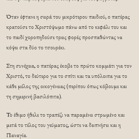
Όταν έφτανε η σειρά του μικρότερου παιδιού, ο πατέρας
κρατούσε το Χριστόψωμο πάνω από το κεφάλι του και
το παιδί χοροπηδούσε τρεις φορές προσπαθώντας να
κόψει στα δύο το τσουρέκι.
Στη συνέχεια, ο πατέρας έκοβε το πρώτο κομμάτι για τον
Χριστό, το δεύτερο για το σπίτι και τα υπόλοιπα για το
κάθε μέλος της οικογένειας (περίπου όπως κόβουμε και
τη σημερινή βασιλόπιτα).
Το έθιμο ήθελε το τραπέζι να παραμένει στρωμένο και
μετά το τέλος του γεύματος, ώστε να δειπνήσει και η
Παναγία.