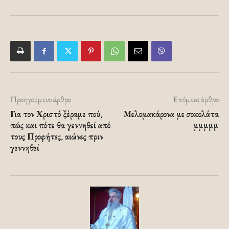
Προηγούμενο άρθρο
Επόμενο άρθρο
Για τον Χριστό ξέραμε πού,
Μελομακάρονα με σοκολάτα
πώς και πότε θα γεννηθεί από
μμμμμ
τους Προφήτες, αιώνες πριν
γεννηθεί