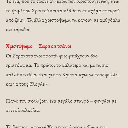
Το ένα, που το τρώνε ανήμερα των Χριστουγέννων, είναι
το ψωμί του Χριστού και το πλάθουν σε σχήμα σταυρού
από ζύμη. Τα άλλα χριστόψωμα τα κάνουν με αμύγδαλα
και καρύδια.
Χριστόψωμο – Σαρακατσάνοι
Οι Σαρακατσάνοι τσοπάνηδες φτιάχνουν δύο
χριστόψωμα. Το πρώτο, το καλύτερο και με τα πιο
πολλά κεντίδια, είναι για το Χριστό «για να τους φυλάει
και να τους βλογάει».
Πάνω του σκαλίζουν ένα μεγάλο σταυρό – φεγγάρι με
πέντε λουλούδια.
Το δεύτερο, η τρανή Χριστοκουλούρα ή Ψωμί του