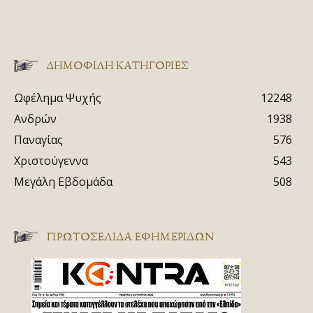
ΔΗΜΟΦΙΛΗ ΚΑΤΗΓΟΡΙΕΣ
Ωφέλημα Ψυχής
12248
Ανδρών
1938
Παναγίας
576
Χριστούγεννα
543
Μεγάλη Εβδομάδα
508
ΠΡΩΤΟΣΈΛΙΔΑ ΕΦΗΜΕΡΊΔΩΝ