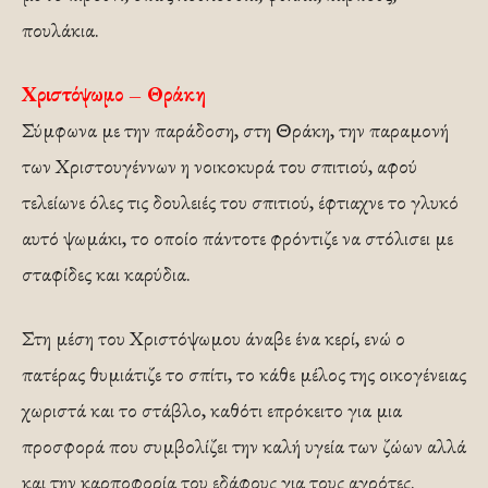
πουλάκια.
Χριστόψωμο – Θράκη
Σύμφωνα με την παράδοση, στη Θράκη, την παραμονή
των Χριστουγέννων η νοικοκυρά του σπιτιού, αφού
τελείωνε όλες τις δουλειές του σπιτιού, έφτιαχνε το γλυκό
αυτό ψωμάκι, το οποίο πάντοτε φρόντιζε να στόλισει με
σταφίδες και καρύδια.
Στη μέση του Χριστόψωμου άναβε ένα κερί, ενώ ο
πατέρας θυμιάτιζε το σπίτι, το κάθε μέλος της οικογένειας
χωριστά και το στάβλο, καθότι επρόκειτο για μια
προσφορά που συμβολίζει την καλή υγεία των ζώων αλλά
και την καρποφορία του εδάφους για τους αγρότες.