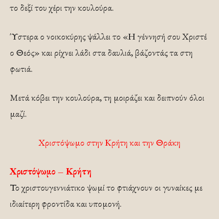
το δεξί του χέρι την κουλούρα.
Ύστερα ο νοικοκύρης ψάλλει το «Η γέννησή σου Χριστέ
ο Θεός» και ρίχνει λάδι στα δαυλιά, βάζοντάς τα στη
φωτιά.
Μετά κόβει την κουλούρα, τη μοιράζει και δειπνούν όλοι
μαζί.
Χριστόψωμο στην Κρήτη και την Θράκη
Χριστόψωμο – Κρήτη
Το χριστουγεννιάτικο ψωμί το φτιάχνουν οι γυναίκες με
ιδιαίτερη φροντίδα και υπομονή.