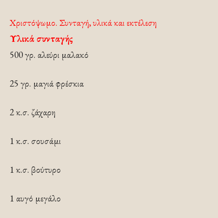
Χριστόψωμο. Συνταγή, υλικά και εκτέλεση
Υλικά συνταγής
500 γρ. αλεύρι μαλακό
25 γρ. μαγιά φρέσκια
2 κ.σ. ζάχαρη
1 κ.σ. σουσάμι
1 κ.σ. βούτυρο
1 αυγό μεγάλο