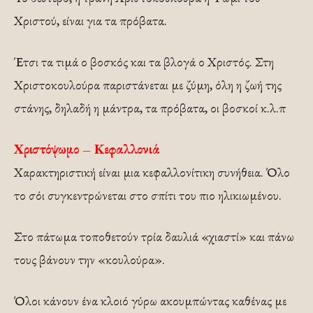
Χριστού, είναι για τα πρόβατα.
Έτσι τα τιμά ο βοσκός και τα βλογά ο Χριστός. Στη
Χριστοκουλούρα παριστάνεται με ζύμη, όλη η ζωή της
στάνης, δηλαδή η μάντρα, τα πρόβατα, οι βοσκοί κ.λ.π
Χριστόψωμο – Κεφαλλονιά
Χαρακτηριστική είναι μια κεφαλλονίτικη συνήθεια. Όλο
το σόι συγκεντρώνεται στο σπίτι του πιο ηλικιωμένου.
Στο πάτωμα τοποθετούν τρία δαυλιά «χιαστί» και πάνω
τους βάνουν την «κουλούρα».
Όλοι κάνουν ένα κλοιό γύρω ακουμπώντας καθένας με