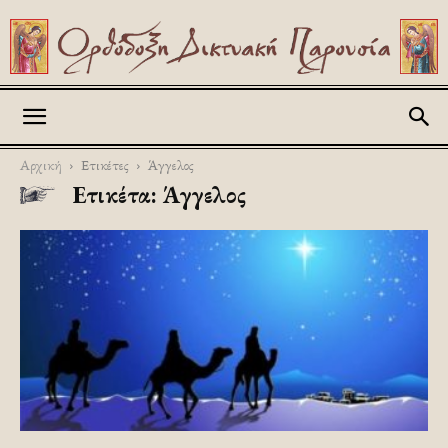
Askitikon
Αρχική
Ετικέτες
Άγγελος
Ετικέτα: Άγγελος