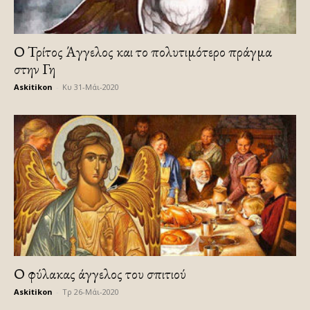
Ο Τρίτος Άγγελος και το πολυτιμότερο πράγμα
στην Γη
Askitikon
-
Κυ 31-Μάι-2020
Ο φύλακας άγγελος του σπιτιού
Askitikon
-
Τρ 26-Μάι-2020