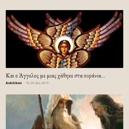
Και ο Άγγελος με μιας χάθηκε στα ουράνια…
Askitikon
-
Πε 26-Δεκ-2019