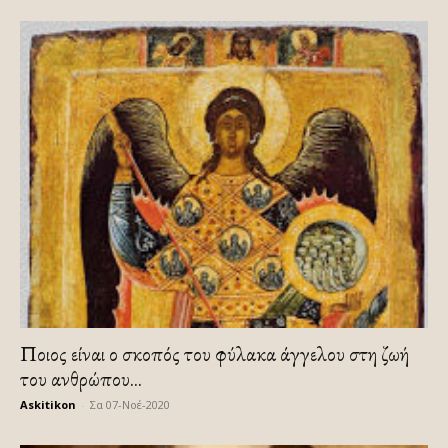
Ποιος είναι ο σκοπός του φύλακα άγγελου στη ζωή
του ανθρώπου...
Askitikon
-
Σα 07-Νοέ-2020