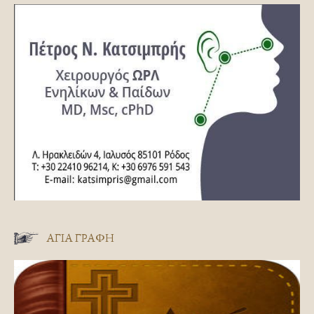
ΑΓΊΑ ΓΡΑΦΉ