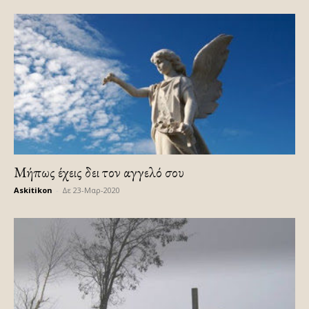
Mήπως έχεις δει τον αγγελό σου
Askitikon
-
Δε 23-Μαρ-2020