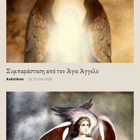
Συμπαράσταση από τον Άγιο Άγγελο
Askitikon
-
Σα 12-Σεπ-2020