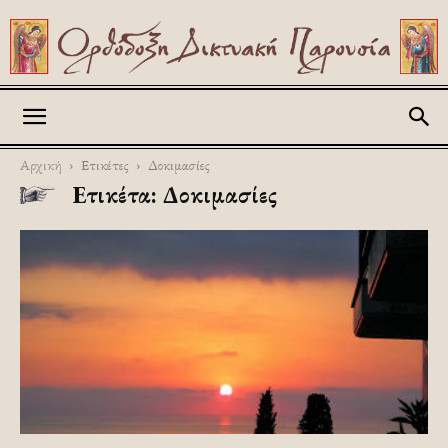
Askitikon
Αρχική
Ετικέτες
Δοκιμασίες
Ετικέτα: Δοκιμασίες