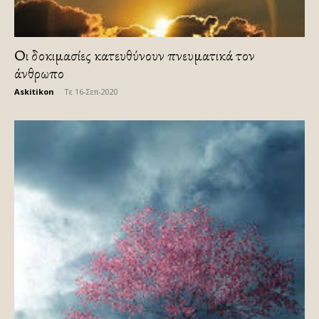
Οι δοκιμασίες κατευθύνουν πνευματικά τον
άνθρωπο
Askitikon
-
Τε 16-Σεπ-2020