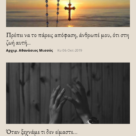
Πρέπει να το πάρεις απόφαση, άνθρωπέ μου, ότι στη
ζωή αυτή...
Αρχιμ. Αθανάσιος Μισσός
-
Κυ 06-Οκτ-2019
Όταν ξεχνάμε τι δεν είμαστε…