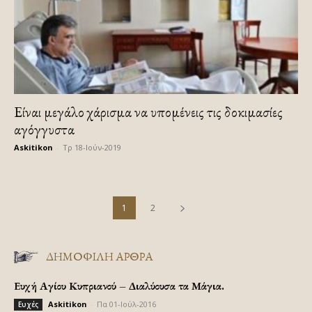
Είναι μεγάλο χάρισμα να υπομένεις τις δοκιμασίες
αγόγγυστα
Askitikon
-
Τρ 18-Ιούν-2019
1
2
ΔΗΜΟΦΙΛΗ ΑΡΘΡΑ
Ευχή Αγίου Κυπριανού – Διαλύουσα τα Μάγια.
Askitikon
-
Πα 01-Ιούλ-2016
Ευχές