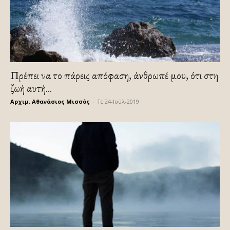
Πρέπει να το πάρεις απόφαση, άνθρωπέ μου, ότι στη
ζωή αυτή...
Αρχιμ. Αθανάσιος Μισσός
-
Τε 24-Ιούλ-2019