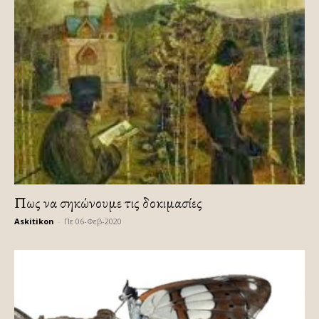
Πως να σηκώνουμε τις δοκιμασίες
Askitikon
-
Πε 06-Φεβ-2020