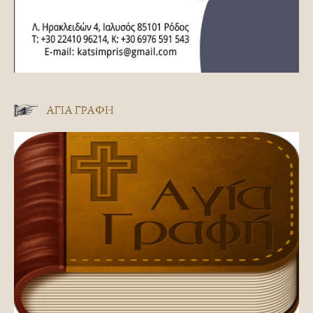
ΑΓΊΑ ΓΡΑΦΉ