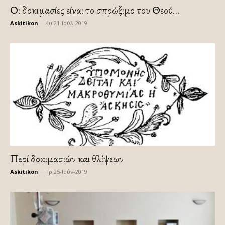
Οι δοκιμασίες είναι το σπρώξιμο του Θεού…
Askitikon
-
Κυ 21-Ιούλ-2019
Περί δοκιμασιών και θλίψεων
Askitikon
-
Τρ 25-Ιούν-2019