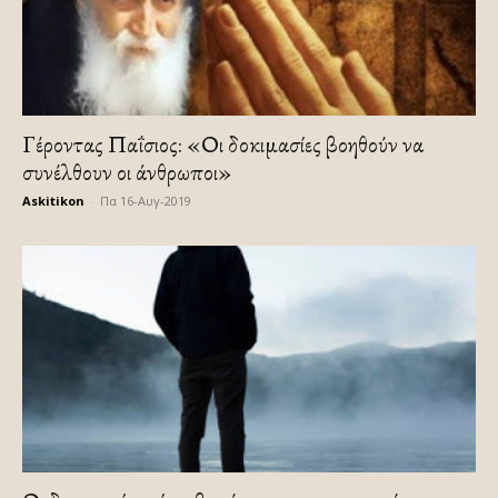
Γέροντας Παΐσιος: «Οι δοκιμασίες βοηθούν να
συνέλθουν οι άνθρωποι»
Askitikon
-
Πα 16-Αυγ-2019