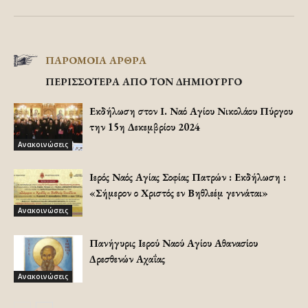
ΠΑΡΟΜΟΙΑ ΑΡΘΡΑ
ΠΕΡΙΣΣΟΤΕΡΑ ΑΠΟ ΤΟΝ ΔΗΜΙΟΥΡΓΟ
Εκδήλωση στον Ι. Ναό Αγίου Νικολάου Πύργου
την 15η Δεκεμβρίου 2024
Ανακοινώσεις
Ιερός Ναός Αγίας Σοφίας Πατρών : Εκδήλωση :
«Σήμερον ο Χριστός εν Βηθλεέμ γεννάται»
Ανακοινώσεις
Πανήγυρις Ιερού Ναού Αγίου Αθανασίου
Δρεσθενών Αχαΐας
Ανακοινώσεις