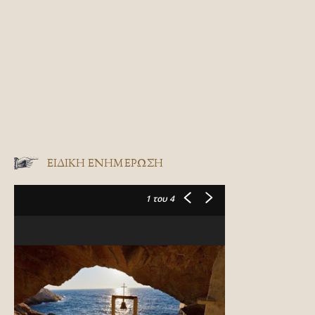
ΕΙΔΙΚΉ ΕΝΗΜΈΡΩΣΗ
1
του 4