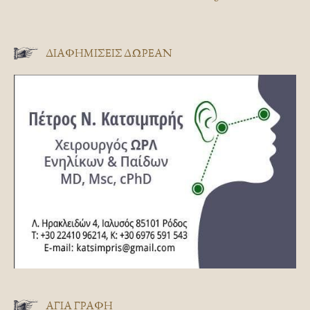
ΔΙΑΦΗΜΊΣΕΙΣ ΔΩΡΕΆΝ
ΑΓΊΑ ΓΡΑΦΉ