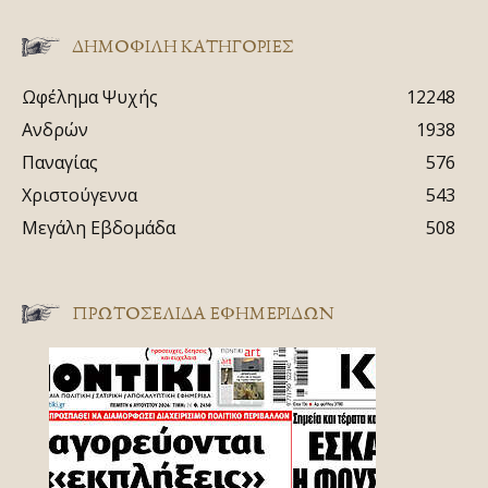
ΔΗΜΟΦΙΛΗ ΚΑΤΗΓΟΡΙΕΣ
Ωφέλημα Ψυχής
12248
Ανδρών
1938
Παναγίας
576
Χριστούγεννα
543
Μεγάλη Εβδομάδα
508
ΠΡΩΤΟΣΈΛΙΔΑ ΕΦΗΜΕΡΊΔΩΝ