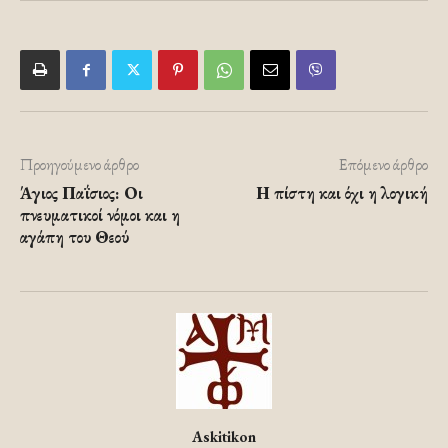
Προηγούμενο άρθρο
Επόμενο άρθρο
Άγιος Παΐσιος: Οι
Η πίστη και όχι η λογική
πνευματικοί νόμοι και η
αγάπη του Θεού
Askitikon