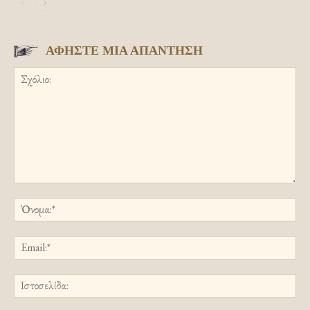
ΑΦΗΣΤΕ ΜΙΑ ΑΠΑΝΤΗΣΗ