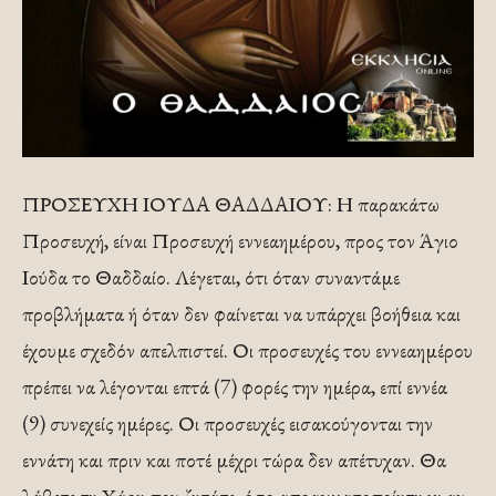
ΠΡΟΣΕΥΧΗ ΙΟΥΔΑ ΘΑΔΔΑΙΟΥ: Η παρακάτω
Προσευχή, είναι Προσευχή εννεαημέρου, προς τον Άγιο
Ιούδα το Θαδδαίο. Λέγεται, ότι όταν συναντάμε
προβλήματα ή όταν δεν φαίνεται να υπάρχει βοήθεια και
έχουμε σχεδόν απελπιστεί. Οι προσευχές του εννεαημέρου
πρέπει να λέγονται επτά (7) φορές την ημέρα, επί εννέα
(9) συνεχείς ημέρες. Οι προσευχές εισακούγονται την
εννάτη και πριν και ποτέ μέχρι τώρα δεν απέτυχαν. Θα