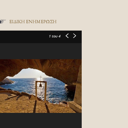
ΕΙΔΙΚΉ ΕΝΗΜΈΡΩΣΗ
1
του 4