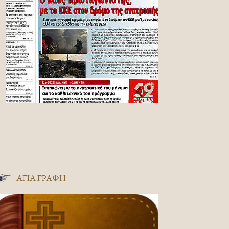
ΑΓΊΑ ΓΡΑΦΉ