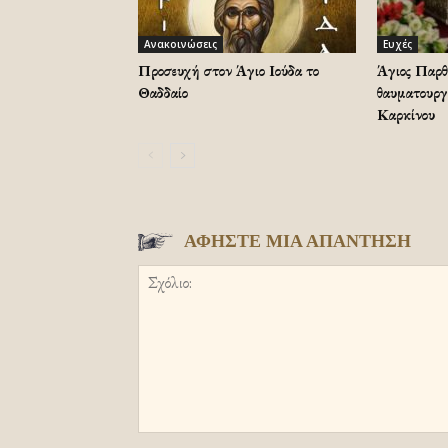
Ανακοινώσεις
Ευχές
Προσευχή στον Άγιο Ιούδα το
Άγιος Παρθ
Θαδδαίο
θαυματουργ
Καρκίνου
ΑΦΗΣΤΕ ΜΙΑ ΑΠΑΝΤΗΣΗ