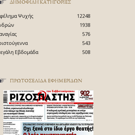
ΔΗΜΟΦΙΛΗ ΚΑΤΗΓΟΡΙΕΣ
φέλημα Ψυχής
12248
νδρών
1938
αναγίας
576
ριστούγεννα
543
εγάλη Εβδομάδα
508
ΠΡΩΤΟΣΈΛΙΔΑ ΕΦΗΜΕΡΊΔΩΝ