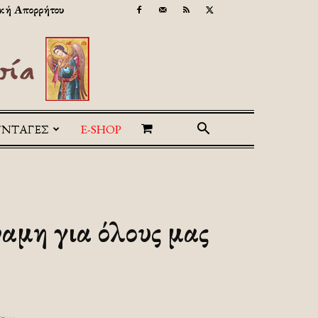
κή Απορρήτου
ΥΝΤΑΓΕΣ
E-SHOP
αμη για όλους μας