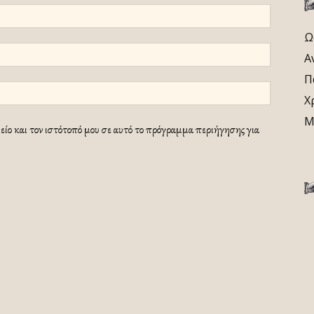
Ω
Α
Π
Χ
Μ
ίο και τον ιστότοπό μου σε αυτό το πρόγραμμα περιήγησης για