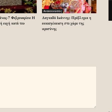
Ανακοινώσεις
ένιος-7 Φεβρουαρίου: Η
Λαγκαδά Ιωάννης: Πρόβλημα η
ή ευχή κατά του
εκκοσμίκευση στο χώρο της
ιεροσύνης