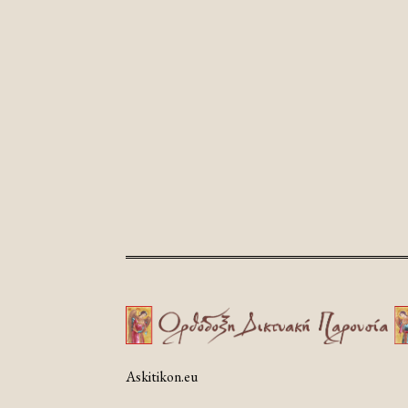
Askitikon.eu