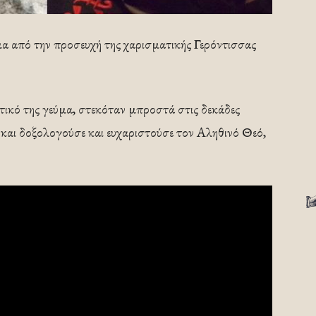
 από την προσευχή της χαρισματικής Γερόντισσας
τικό της γεύμα, στεκόταν μπροστά στις δεκάδες
ης και δοξολογούσε και ευχαριστούσε τον Αληθινό Θεό,