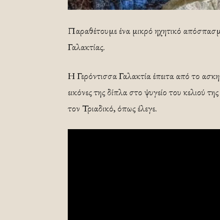
Παραθέτουμε ένα μικρό ηχητικό απόσπασμα
Γαλακτίας.
Η Γερόντισσα Γαλακτία έπειτα από το ασκη
εικόνες της δίπλα στο ψυγείο του κελιού τ
τον Τριαδικό, όπως έλεγε.