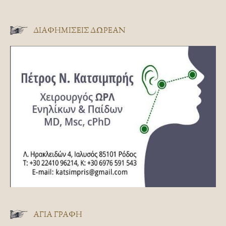
ΔΙΑΦΗΜΊΣΕΙΣ ΔΩΡΕΆΝ
ΑΓΊΑ ΓΡΑΦΉ