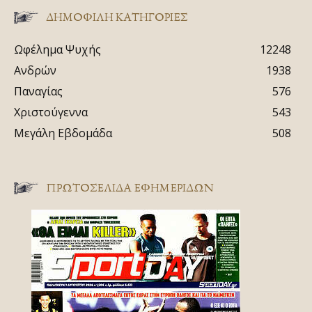
ΔΗΜΟΦΙΛΗ ΚΑΤΗΓΟΡΙΕΣ
Ωφέλημα Ψυχής
12248
Ανδρών
1938
Παναγίας
576
Χριστούγεννα
543
Μεγάλη Εβδομάδα
508
ΠΡΩΤΟΣΈΛΙΔΑ ΕΦΗΜΕΡΊΔΩΝ