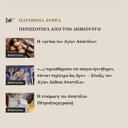
ΠΑΡΟΜΟΙΑ ΑΡΘΡΑ
ΠΕΡΙΣΣΟΤΕΡΑ ΑΠΟ ΤΟΝ ΔΗΜΙΟΥΡΓΟ
Η νηστεία των Αγίων Αποστόλων
Απόστολοι
«…Ὡς περικαθάρματα τοῦ κόσμου ἐγενήθημεν,
πάντων περίψημα ἕως ἄρτι» – Σύναξις των
Αγίων Δώδεκα Αποστόλων
Απόστολοι
Η σταύρωση του Αποστόλου
Πέτρου(τοιχογραφία)
Απόστολοι