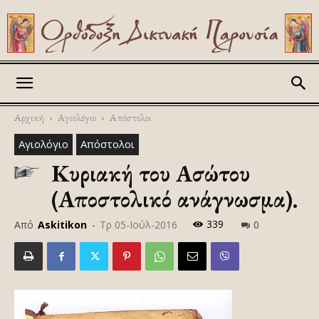
Askitikon
Αρχική
Αγιολόγιο
Απόστολοι
Αγιολόγιο
Απόστολοι
Κυριακή του Ασώτου
(Αποστολικό ανάγνωσμα).
339
Από
Askitikon
-
Τρ 05-Ιούλ-2016
0