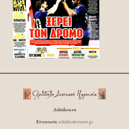
Askitikon.eu
Επικοινωνία:
askitiko@otenet.gr