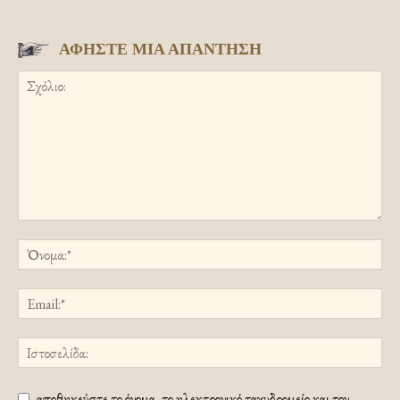
ΑΦΗΣΤΕ ΜΙΑ ΑΠΑΝΤΗΣΗ
αποθηκεύστε το όνομα, το ηλεκτρονικό ταχυδρομείο και τον