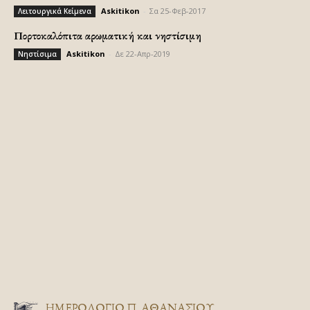
Askitikon
-
Σα 25-Φεβ-2017
Λειτουργικά Κείμενα
Πορτοκαλόπιτα αρωματική και νηστίσιμη
Askitikon
-
Δε 22-Απρ-2019
Νηστίσιμα
ΗΜΕΡΟΛΟΓΙΟ Π. ΑΘΑΝΑΣΙΟΥ