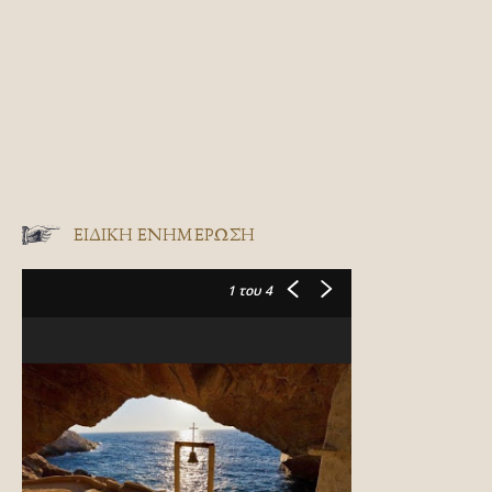
ΕΙΔΙΚΉ ΕΝΗΜΈΡΩΣΗ
1
του 4