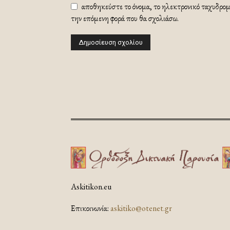
αποθηκεύστε το όνομα, το ηλεκτρονικό ταχυδρομε
την επόμενη φορά που θα σχολιάσω.
Askitikon.eu
Επικοινωνία:
askitiko@otenet.gr