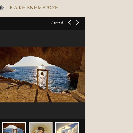
ΕΙΔΙΚΉ ΕΝΗΜΈΡΩΣΗ
1
του 4