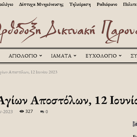
ολόγιο
Δίπτυχα Μνημόνευσης
Τηλεόραση
Ραδιόφωνο
Πολιτι
ΑΓΙΟΛΟΓΙΟ
ΙΑΜΑΤΑ
ΕΥΧΟΛΟΓΙΟ
Σ
Askitikon
γίων Αποστόλων, 12 Ιουνίου 2023
Αγίων Αποστόλων, 12 Ιουνί
327
ν-2023
0
Ε