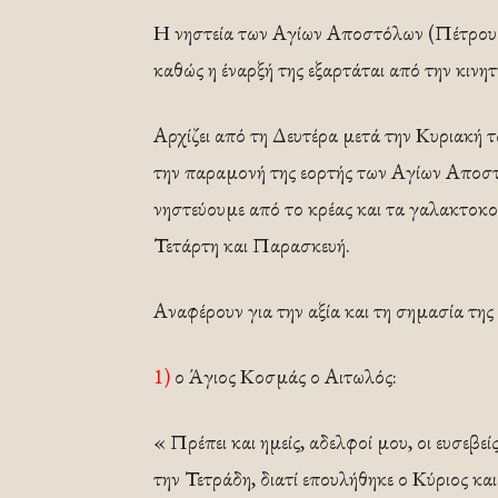
Η νηστεία των Αγίων Αποστόλων (Πέτρου κα
καθώς η έναρξή της εξαρτάται από την κινη
Αρχίζει από τη Δευτέρα μετά την Κυριακή τ
την παραμονή της εορτής των Αγίων Αποσ
νηστεύουμε από το κρέας και τα γαλακτοκομ
Τετάρτη και Παρασκευή.
Αναφέρουν για την αξία και τη σημασία της 
1)
ο Άγιος Κοσμάς ο Αιτωλός:
« Πρέπει και ημείς, αδελφοί μου, οι ευσεβε
την Τετράδη, διατί επουλήθηκε ο Κύριος κ