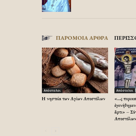
ΠΑΡΟΜΟΙΑ ΑΡΘΡΑ
ΠΕΡΙΣΣ
Απόστολοι
Απόστολοι
Η νηστεία των Αγίων Αποστόλων
«…Ὡς περικ
ἐγενήθημεν
ἄρτι» – Σύ
Αποστόλων