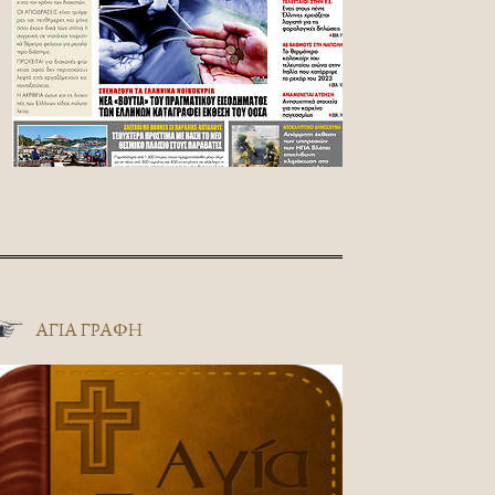
ΑΓΊΑ ΓΡΑΦΉ