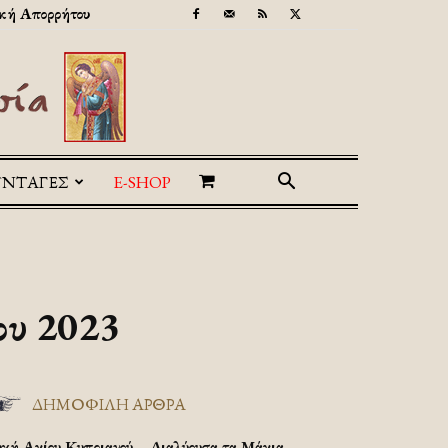
κή Απορρήτου
ΥΝΤΑΓΕΣ
E-SHOP
ου 2023
ΔΗΜΟΦΙΛΗ ΑΡΘΡΑ
υχή Αγίου Κυπριανού – Διαλύουσα τα Μάγια.