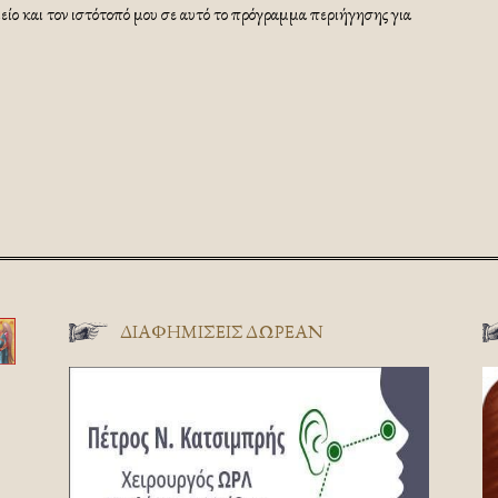
ίο και τον ιστότοπό μου σε αυτό το πρόγραμμα περιήγησης για
ΔΙΑΦΗΜΊΣΕΙΣ ΔΩΡΕΆΝ