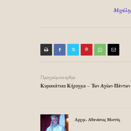
Μιχάλης
Προηγούμενο άρθρο
Κυριακάτικο Κήρυγμα – Των Αγίων Πάντων
Αρχιμ. Αθανάσιος Μισσός