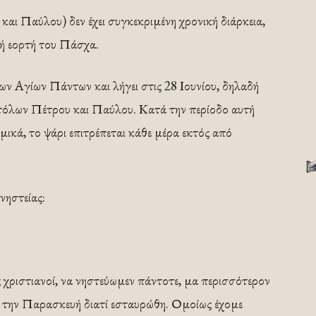
ι Παύλου) δεν έχει συγκεκριμένη χρονική διάρκεια,
τή εορτή του Πάσχα.
ων Αγίων Πάντων και λήγει στις 28 Ιουνίου, δηλαδή
τόλων Πέτρου και Παύλου. Κατά την περίοδο αυτή
ικά, το ψάρι επιτρέπεται κάθε μέρα εκτός από
νηστείας:
ίς χριστιανοί, να νηστεύωμεν πάντοτε, μα περισσότερον
αι την Παρασκευή διατί εσταυρώθη. Ομοίως έχομε