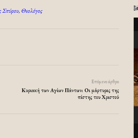
 Σπύρου, Θεολόγος
Επόμενο άρθρο
Κυριακή των Αγίων Πάντων: Οι μάρτυρες της
πίστης του Χριστού