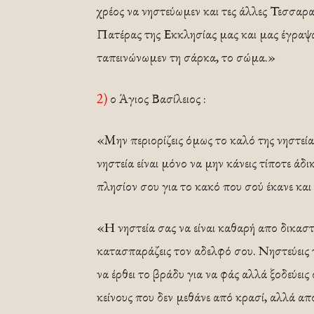
χρέος να νηστεύωμεν και τες άλλες Τεσσαρ
Πατέρας της Εκκλησίας μας και μας έγραψα
ταπεινώνωμεν τη σάρκα, το σώμα.»
2)
ο Άγιος Βασίλειος :
«Mην περιορίζεις όμως το καλό της νηστεί
νηστεία είναι μόνο να μην κάνεις τίποτε άδ
πλησίον σου για το κακό που σού έκανε και
«Η νηστεία σας να είναι καθαρή απο δικαστ
κατασπαράζεις τον αδελφό σου. Νηστεύεις τ
να έρθει το βράδυ για να φάς αλλά ξοδεύει
κείνους που δεν μεθάνε από κρασί, αλλά από