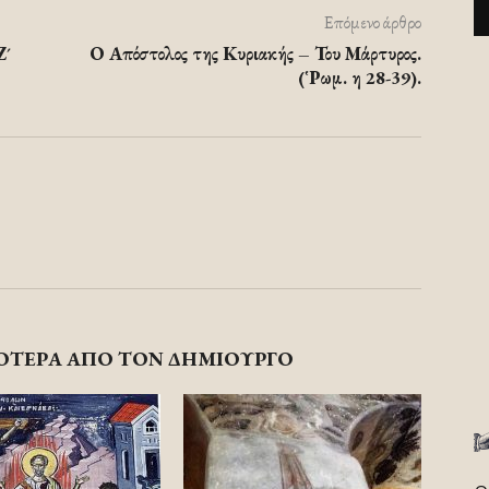
Επόμενο άρθρο
Ζ´
Ο Απόστολος της Κυριακής – Του Μάρτυρος.
(῾Ρωμ. η 28-39).
ΟΤΕΡΑ ΑΠΟ ΤΟΝ ΔΗΜΙΟΥΡΓΟ