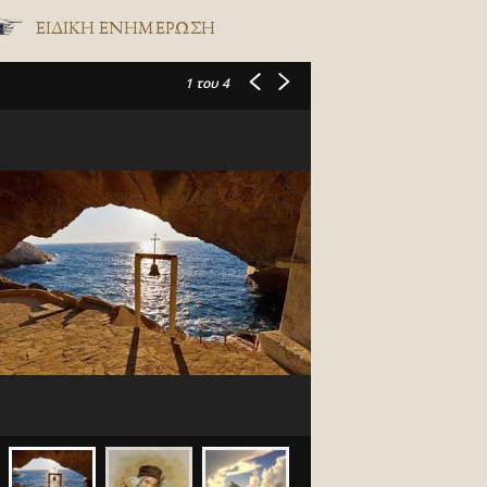
ΕΙΔΙΚΉ ΕΝΗΜΈΡΩΣΗ
1
του 4