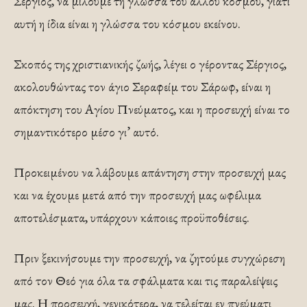
Σέργιος, να μιλούμε τη γλώσσα του άλλου κόσμου, γιατί
αυτή η ίδια είναι η γλώσσα του κόσμου εκείνου.
Σκοπός της χριστιανικής ζωής, λέγει ο γέροντας Σέργιος,
ακολουθώντας τον άγιο Σεραφείμ του Σάρωφ, είναι η
απόκτηση του Αγίου Πνεύματος, και η προσευχή είναι το
σημαντικότερο μέσο γι’ αυτό.
Προκειμένου να λάβουμε απάντηση στην προσευχή μας
και να έχουμε μετά από την προσευχή μας ωφέλιμα
αποτελέσματα, υπάρχουν κάποιες προϋποθέσεις.
Πριν ξεκινήσουμε την προσευχή, να ζητούμε συγχώρεση
από τον Θεό για όλα τα σφάλματα και τις παραλείψεις
μας. Η προσευχή, γενικότερα, να τελείται εν πνεύματι