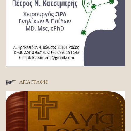
ΑΓΊΑ ΓΡΑΦΉ