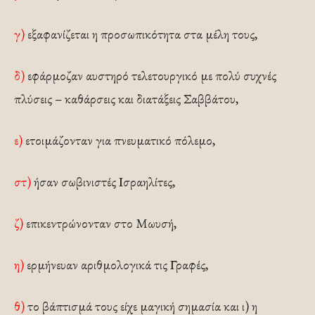
γ)
εξαφανίζεται η προσωπικότητα στα μέλη τους,
δ)
εφάρμοζαν αυστηρό τελετουργικό με πολύ συχνές
πλύσεις – καθάρσεις και διατάξεις Σαββάτου,
ε)
ετοιμάζονταν για πνευματικό πόλεμο,
στ)
ήσαν σωβινιστές Ισραηλίτες,
ζ)
επικεντρώνονταν στο Μωυσή,
η)
ερμήνευαν αριθμολογικά τις Γραφές,
θ)
το βάπτισμά τους είχε μαγική σημασία και ι) η