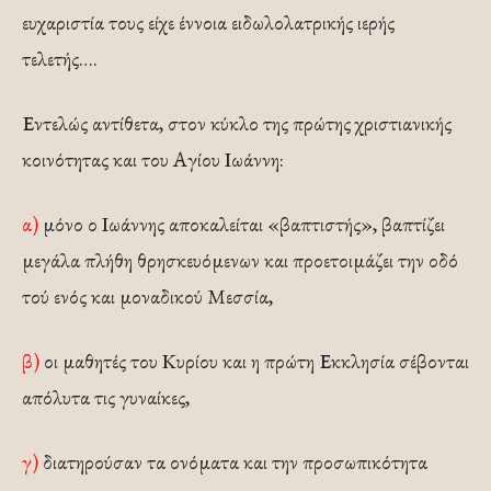
ευχαριστία τους είχε έννοια ειδωλολατρικής ιερής
τελετής….
Εντελώς αντίθετα, στον κύκλο της πρώτης χριστιανικής
κοινότητας και του Αγίου Ιωάννη:
α)
μόνο ο Ιωάννης αποκαλείται «βαπτιστής», βαπτίζει
μεγάλα πλήθη θρησκευόμενων και προετοιμάζει την οδό
τού ενός και μοναδικού Μεσσία,
β)
οι μαθητές του Κυρίου και η πρώτη Εκκλησία σέβονται
απόλυτα τις γυναίκες,
γ)
διατηρούσαν τα ονόματα και την προσωπικότητα