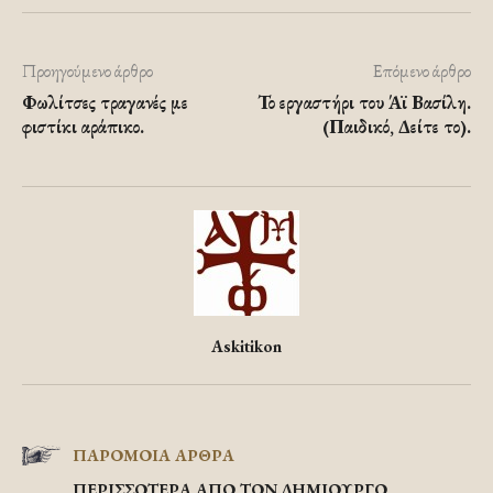
Προηγούμενο άρθρο
Επόμενο άρθρο
Φωλίτσες τραγανές με
Το εργαστήρι του Άϊ Βασίλη.
φιστίκι αράπικο.
(Παιδικό, Δείτε το).
Askitikon
ΠΑΡΟΜΟΙΑ ΑΡΘΡΑ
ΠΕΡΙΣΣΟΤΕΡΑ ΑΠΟ ΤΟΝ ΔΗΜΙΟΥΡΓΟ