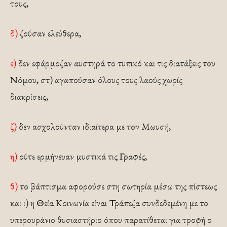
τους,
δ)
ζούσαν ελεύθερα,
ε)
δεν εφάρμοζαν αυστηρά το τυπικό και τις διατάξεις του
Νόμου, στ) αγαπούσαν όλους τους λαούς χωρίς
διακρίσεις,
ζ)
δεν ασχολούνταν ιδιαίτερα με τον Μωυσή,
η)
ούτε ερμήνευαν μυστικά τις Γραφές,
θ)
το βάπτισμα αφορούσε στη σωτηρία μέσω της πίστεως
και ι) η Θεία Κοινωνία είναι Τράπεζα συνδεδεμένη με το
υπερουράνιο θυσιαστήριο όπου παρατίθεται για τροφή ο