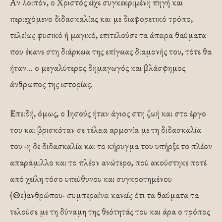
Αν λοιπόν, ο Χριστός είχε συγκεκριμένη πηγή και
περιεχόμενο διδασκαλίας και με διαφορετικό τρόπο,
τελείως φυσικό ή μαγικό, επιτελούσε τα άπειρα θαύματα
που έκανε στη διάρκεια της επίγειας διαμονής του, τότε θα
ήταν… ο μεγαλύτερος δημαγωγός και βλάσφημος
άνθρωπος της ιστορίας.
Επειδή, όμως, ο Ιησούς ήταν άγιος στη ζωή και στο έργο
του και βρισκόταν σε τέλεια αρμονία με τη διδασκαλία
του -η δε διδασκαλία και το κήρυγμα του υπήρξε το πλέον
απαράμιλλο και το πλέον ανώτερο, πού ακούστηκε ποτέ
από χείλη τόσο υπεύθυνου και συγκροτημένου
(Θε)ανθρώπου- συμπεραίνει κανείς ότι τα θαύματα τα
τελούσε με τη δύναμη της θεότητάς του και άρα ο τρόπος