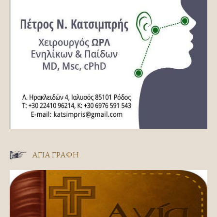
ΑΓΊΑ ΓΡΑΦΉ