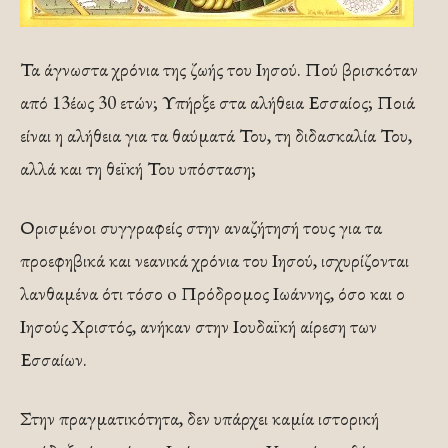
Τα άγνωστα χρόνια της ζωής του Ιησού. Πού βρισκόταν
από 13έως 30 ετών; Υπήρξε στα αλήθεια Εσσαίος; Ποιά
είναι η αλήθεια για τα θαύματά Του, τη διδασκαλία Του,
αλλά και τη θεϊκή Του υπόσταση;
Ορισμένοι συγγραφείς στην αναζήτησή τους για τα
προεφηβικά και νεανικά χρόνια του Ιησού, ισχυρίζονται
λανθαμένα ότι τόσο o Πρόδρομος Ιωάννης, όσο και ο
Ιησούς Χριστός, ανήκαν στην Ιουδαϊκή αίρεση των
Εσσαίων.
Στην πραγματικότητα, δεν υπάρχει καμία ιστορική