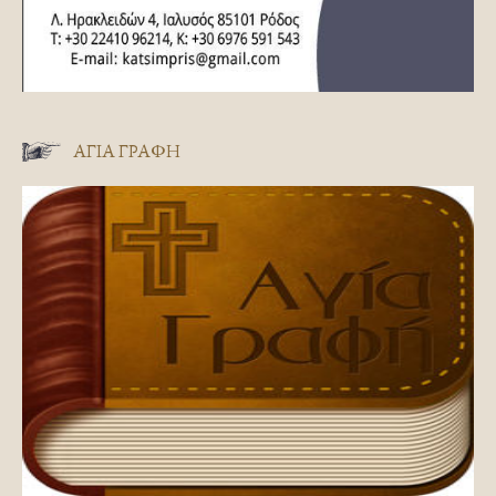
ΑΓΊΑ ΓΡΑΦΉ