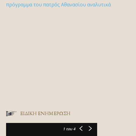
πρόγραμμα του πατρός Αθανασίου αναλυτικά
ΕΙΔΙΚΉ ΕΝΗΜΈΡΩΣΗ
1
του 4