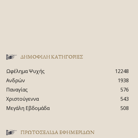
ΔΗΜΟΦΙΛΗ ΚΑΤΗΓΟΡΙΕΣ
Ωφέλημα Ψυχής
12248
Ανδρών
1938
Παναγίας
576
Χριστούγεννα
543
Μεγάλη Εβδομάδα
508
ΠΡΩΤΟΣΈΛΙΔΑ ΕΦΗΜΕΡΊΔΩΝ