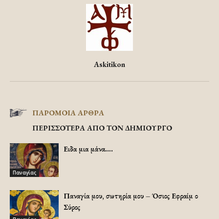
Askitikon
ΠΑΡΟΜΟΙΑ ΑΡΘΡΑ
ΠΕΡΙΣΣΟΤΕΡΑ ΑΠΟ ΤΟΝ ΔΗΜΙΟΥΡΓΟ
Ειδα μια μάνα….
Παναγίας
Παναγία μου, σωτηρία μου – Όσιος Εφραίμ ο
Σύρος