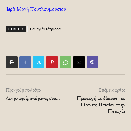
Ἱερὰ Μονὴ Κουτλουμουσίου
ΕΤΙΚΕΤΕΣ
Παναγιά Γιάτρισσα
Προηγούμενο άρθρο
Επόμενο άρθρο
Δεν μπορείς από μόνος σου…
Προσευχή με δάκρυα του
Γέροντος Παϊσίου στην
Παναγία