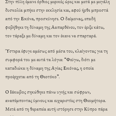
Στην πύλη έμεινε όρθιος μερικές ώρες και μετά με μεγάλη
δυσκολία μπήκε στην εκκλησία και, αφού ήρθε μπροστά
από την Εικόνα, προσκύνησε. Ο δαίμονας, επειδή
φοβήθηκε τη δύναμη της Αειπαρθένου, τον έριξε κάτω,
τον τάραξε με δύναμη και τον έκανε να σπαρταρά.
Ύστερα έφυγε αμέσως από μέσα του, κλαίγοντας για τη
συμφορά του με αυτά τα λόγια: “Φεύγω, διότι με
καταδιώκει η δύναμη της Αγίας Εικόνας, η οποία
προέρχεται από τη Θεοτόκο”.
Ο Ιάκωβος σηκώθηκε πάνω υγιής και σώφρων,
αναπέμποντας ύμνους και ευχαριστίες στη Θεομήτορα.
Μετά από τη θεραπεία αυτή ιστόρησε στην Κύπρο πάρα