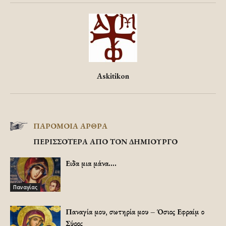
Askitikon
ΠΑΡΟΜΟΙΑ ΑΡΘΡΑ
ΠΕΡΙΣΣΟΤΕΡΑ ΑΠΟ ΤΟΝ ΔΗΜΙΟΥΡΓΟ
Ειδα μια μάνα….
Παναγίας
Παναγία μου, σωτηρία μου – Όσιος Εφραίμ ο
Σύρος