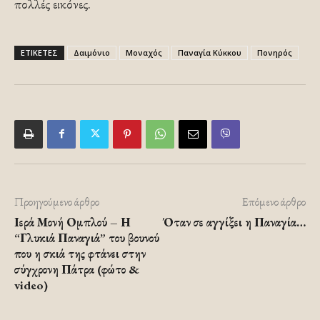
πολλές εικόνες.
ΕΤΙΚΕΤΕΣ
Δαιμόνιο
Μοναχός
Παναγία Κύκκου
Πονηρός
Προηγούμενο άρθρο
Επόμενο άρθρο
Ιερά Μονή Ομπλού – Η
Όταν σε αγγίξει η Παναγία…
“Γλυκιά Παναγιά” του βουνού
που η σκιά της φτάνει στην
σύγχρονη Πάτρα (φώτο &
video)