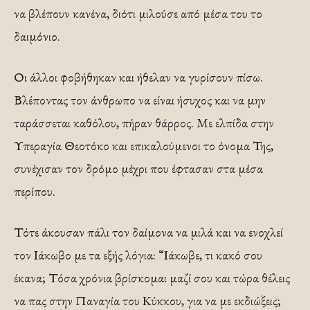
να βλέπουν κανένα, διότι μιλούσε από μέσα του το
δαιμόνιο.
Οι άλλοι φοβήθηκαν και ήθελαν να γυρίσουν πίσω.
Βλέποντας τον άνθρωπο να είναι ήσυχος και να μην
ταράσσεται καθόλου, πήραν θάρρος. Με ελπίδα στην
Υπεραγία Θεοτόκο και επικαλούμενοι το όνομα Της,
συνέχισαν τον δρόμο μέχρι που έφτασαν στα μέσα
περίπου.
Τότε άκουσαν πάλι τον δαίμονα να μιλά και να ενοχλεί
τον Ιάκωβο με τα εξής λόγια: “Ιάκωβε, τι κακό σου
έκανα; Τόσα χρόνια βρίσκομαι μαζί σου και τώρα θέλεις
να πας στην Παναγία του Κύκκου, για να με εκδιώξεις;