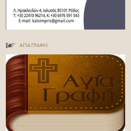
ΑΓΊΑ ΓΡΑΦΉ