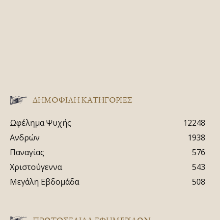
ΔΗΜΟΦΙΛΗ ΚΑΤΗΓΟΡΙΕΣ
Ωφέλημα Ψυχής
12248
Ανδρών
1938
Παναγίας
576
Χριστούγεννα
543
Μεγάλη Εβδομάδα
508
ΠΡΩΤΟΣΈΛΙΔΑ ΕΦΗΜΕΡΊΔΩΝ