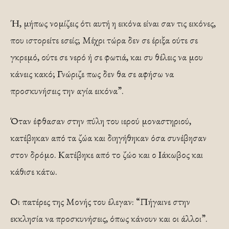
Ή, μήπως νομίζεις ότι αυτή η εικόνα είναι σαν τις εικόνες,
που ιστορείτε εσείς; Μέχρι τώρα δεν σε έριξα ούτε σε
γκρεμό, ούτε σε νερό ή σε φωτιά, και συ θέλεις να μου
κάνεις κακό; Γνώριζε πως δεν θα σε αφήσω να
προσκυνήσεις την αγία εικόνα”.
Όταν έφθασαν στην πύλη του ιερού μοναστηριού,
κατέβηκαν από τα ζώα και διηγήθηκαν όσα συνέβησαν
στον δρόμο. Κατέβηκε από το ζώο και ο Ιάκωβος και
κάθισε κάτω.
Οι πατέρες της Μονής του έλεγαν: “Πήγαινε στην
εκκλησία να προσκυνήσεις, όπως κάνουν και οι άλλοι”.