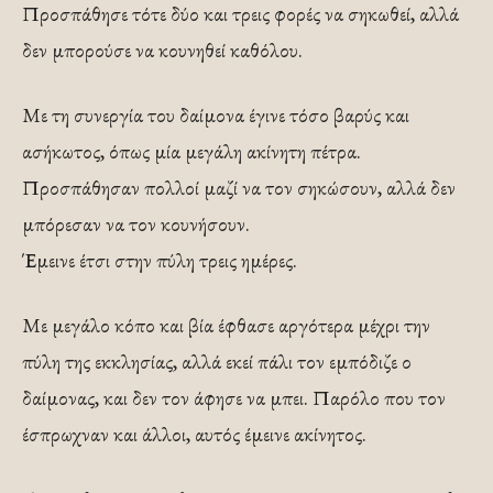
Προσπάθησε τότε δύο και τρεις φορές να σηκωθεί, αλλά
δεν μπορούσε να κουνηθεί καθόλου.
Με τη συνεργία του δαίμονα έγινε τόσο βαρύς και
ασήκωτος, όπως μία μεγάλη ακίνητη πέτρα.
Προσπάθησαν πολλοί μαζί να τον σηκώσουν, αλλά δεν
μπόρεσαν να τον κουνήσουν.
Έμεινε έτσι στην πύλη τρεις ημέρες.
Με μεγάλο κόπο και βία έφθασε αργότερα μέχρι την
πύλη της εκκλησίας, αλλά εκεί πάλι τον εμπόδιζε ο
δαίμονας, και δεν τον άφησε να μπει. Παρόλο που τον
έσπρωχναν και άλλοι, αυτός έμεινε ακίνητος.