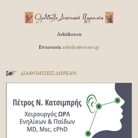
Askitikon.eu
Επικοινωνία:
askitiko@otenet.gr
ΔΙΑΦΗΜΊΣΕΙΣ ΔΩΡΕΆΝ