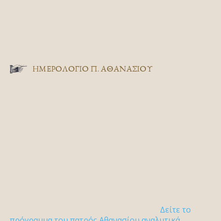
ΗΜΕΡΟΛΟΓΙΟ Π. ΑΘΑΝΑΣΙΟΥ
Δείτε το
πρόγραμμα του πατρός Αθανασίου αναλυτικά