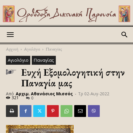
Askitikon
Αρχική
Αγιολόγιο
Παναγίας
Αγιολόγιο
Παναγίας
Ευχή Εξομολογητική στην
Παναγία μας
Από
Αρχιμ. Αθανάσιος Μισσός
-
Τρ 02-Αυγ-2022
321
0