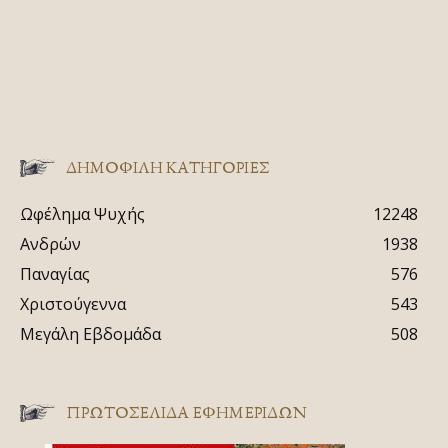
ΔΗΜΟΦΙΛΗ ΚΑΤΗΓΟΡΙΕΣ
Ωφέλημα Ψυχής
12248
Ανδρών
1938
Παναγίας
576
Χριστούγεννα
543
Μεγάλη Εβδομάδα
508
ΠΡΩΤΟΣΈΛΙΔΑ ΕΦΗΜΕΡΊΔΩΝ