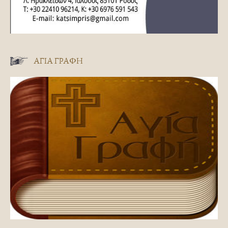
ΑΓΊΑ ΓΡΑΦΉ