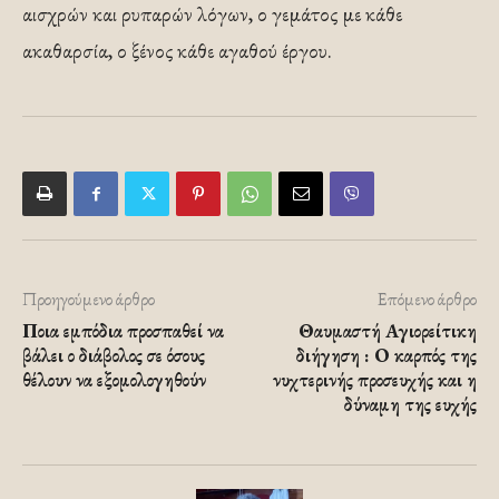
αισχρών και ρυπαρών λόγων, ο γεμάτος με κάθε
ακαθαρσία, ο ξένος κάθε αγαθού έργου.
Προηγούμενο άρθρο
Επόμενο άρθρο
Ποια εμπόδια προσπαθεί να
Θαυμαστή Αγιορείτικη
βάλει ο διάβολος σε όσους
διήγηση : Ο καρπός της
θέλουν να εξομολογηθούν
νυχτερινής προσευχής και η
δύναμη της ευχής