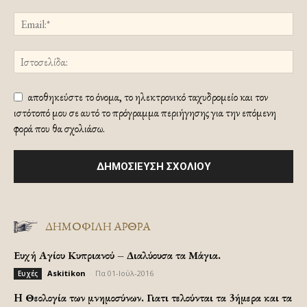
αποθηκεύστε το όνομα, το ηλεκτρονικό ταχυδρομείο και τον
ιστότοπό μου σε αυτό το πρόγραμμα περιήγησης για την επόμενη
φορά που θα σχολιάσω.
ΔΗΜΟΦΙΛΗ ΑΡΘΡΑ
Ευχή Αγίου Κυπριανού – Διαλύουσα τα Μάγια.
Askitikon
-
Πα 01-Ιούλ-2016
Ευχές
H Θεολογία των μνημοσύνων. Γιατι τελούνται τα 3ήμερα και τα