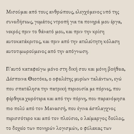
Μισούμαι από τους ανθρώπους, ελεγχόμενος υπό της
συνειδήσεως, γεμάτος ντροπή για τα πονηρά μου έργα,
νεκρός πριν το θάνατό μου, και πριν την κρίση
αυτοκατάκριτος, και πριν από την ατελεύτητη κόλαση
αυτοτιμωρούμενος από την απόγνωση.
Γι᾿ αυτό καταφεύγω μόνο στη δική σου και μόνη βοήθεια,
Δέσποινα Θεοτόκε, ο οφειλέτης μυρίων ταλάντων, εγώ
που σπατάλησα την πατρική περιουσία με πόρνες, που
φέρθηκα χειρότερα και από την πόρνη, που παρανόμησα
πιο πολύ από τον Μανασσή, που έγινα άσπλαγχνος
περισσότερο και από τον πλούσιο, ο λαίμαργος δούλος,
το δοχείο των πονηρών λογισμών, ο φύλακας των