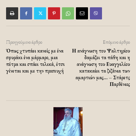
Προηγούμενο άρθρο
Επόμενο άρθρο
Όπως χτυπάει κανείς με ένα
Η ανάγνωση του Ψαλτηρίου
σφυράκι ένα μάρμαρο, μια
δαμάζει τα πάθη και η
πέτρα και σπάει τελικά, έτσι
ανάγνωση του Ευαγγελίου
γίνεται και με την προσευχή
κατακαίει τα ζιζάνια των
αμαρτιών μας… – Στάρετς
Παρθένιος