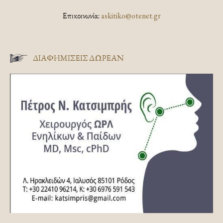
Επικοινωνία:
askitiko@otenet.gr
ΔΙΑΦΗΜΊΣΕΙΣ ΔΩΡΕΆΝ