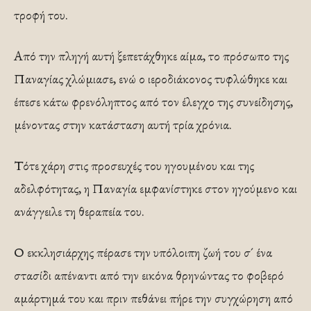
τροφή του.
Από την πληγή αυτή ξεπετάχθηκε αίμα, το πρόσωπο της
Παναγίας χλώμιασε, ενώ ο ιεροδιάκονος τυφλώθηκε και
έπεσε κάτω φρενόληπτος από τον έλεγχο της συνείδησης,
μένοντας στην κατάσταση αυτή τρία χρόνια.
Τότε χάρη στις προσευχές του ηγουμένου και της
αδελφότητας, η Παναγία εμφανίστηκε στον ηγούμενο και
ανάγγειλε τη θεραπεία του.
Ο εκκλησιάρχης πέρασε την υπόλοιπη ζωή του σ´ ένα
στασίδι απέναντι από την εικόνα θρηνώντας το φοβερό
αμάρτημά του και πριν πεθάνει πήρε την συγχώρηση από