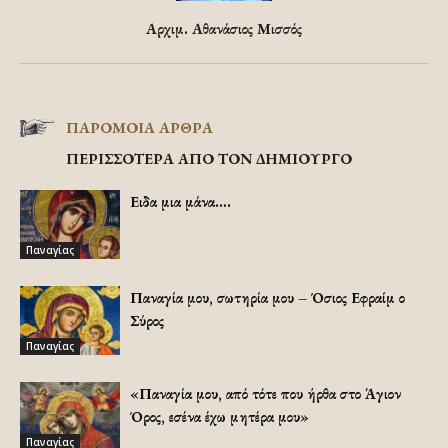
Αρχιμ. Αθανάσιος Μισσός
ΠΑΡΟΜΟΙΑ ΑΡΘΡΑ
ΠΕΡΙΣΣΟΤΕΡΑ ΑΠΟ ΤΟΝ ΔΗΜΙΟΥΡΓΟ
Ειδα μια μάνα….
Παναγίας
Παναγία μου, σωτηρία μου – Όσιος Εφραίμ ο
Σύρος
Παναγίας
«Παναγία μου, από τότε που ήρθα στο Άγιον
Όρος, εσένα έχω μητέρα μου»
Παναγίας