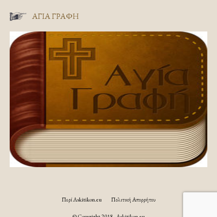
ΑΓΊΑ ΓΡΑΦΉ
Περί Askitikon.eu
Πολιτική Απορρήτου
© Copyright 2018 - Askitikon.eu