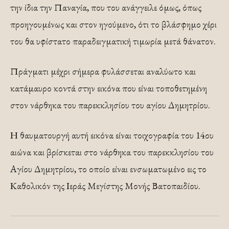
την ίδια την Παναγία, που του ανάγγειλε όμως, όπως
προηγουμένως και στον ηγούμενο, ότι το βλάσφημο χέρι
του θα υφίστατο παραδειγματική τιμωρία μετά θάνατον.
Πράγματι μέχρι σήμερα φυλάσσεται αναλύωτο και
κατάμαυρο κοντά στην εικόνα που είναι τοποθετημένη
στον νάρθηκα του παρεκκλησίου του αγίου Δημητρίου.
Η θαυματουργή αυτή εικόνα είναι τοιχογραφία του 14ου
αιώνα και βρίσκεται στο νάρθηκα του παρεκκλησίου του
Αγίου Δημητρίου, το οποίο είναι ενσωματωμένο εις το
Καθολικόν της Ιεράς Μεγίστης Μονής Βατοπαιδίου.