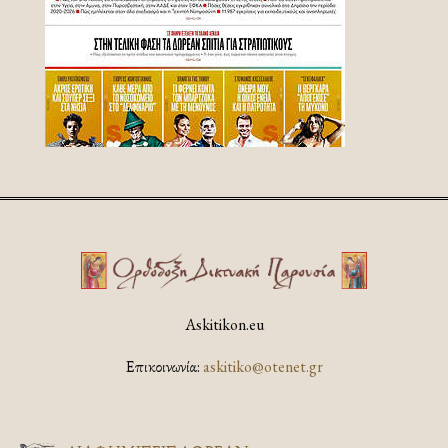
Askitikon.eu
Επικοινωνία:
askitiko@otenet.gr