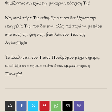
θυμίζοντας συνεχώς την μακαρία υπόσχεσή Της!
Να, αυτά τώρα Της ενθυμίζω και ότι δεν ξέχασα την
επαγγελία Της, που δεν είναι άλλη πιά παρά να με πάρει
από αυτή την ζωή στην βασιλεία του Υιού της
ΑγάπηΤης!».
Το Εκκλησάκι του Τιμίου Προδρόμου μέχρι σήμερα,
ευωδιάζει στο σημείο εκείνο όπου εμφανίστηκε η
Παναγία!