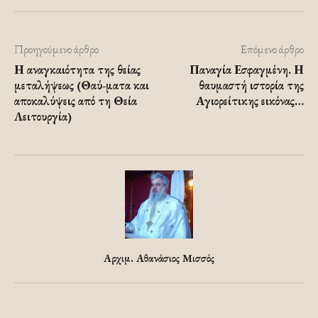
Προηγούμενο άρθρο
Επόμενο άρθρο
Η αναγκαιότητα της θείας
Παναγία Εσφαγμένη. Η
μεταλήψεως (Θαύ-ματα και
θαυμαστή ιστορία της
αποκαλύψεις από τη Θεία
Αγιορείτικης εικόνας…
Λειτουργία)
Αρχιμ. Αθανάσιος Μισσός