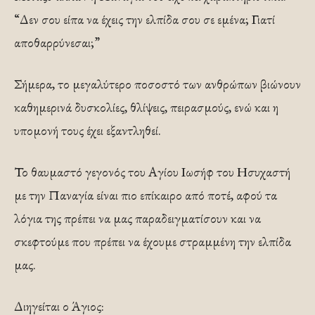
“Δεν σου είπα να έχεις την ελπίδα σου σε εμένα; Γιατί
αποθαρρύνεσαι;”
Σήμερα, το μεγαλύτερο ποσοστό των ανθρώπων βιώνουν
καθημερινά δυσκολίες, θλίψεις, πειρασμούς, ενώ και η
υπομονή τους έχει εξαντληθεί.
Το θαυμαστό γεγονός του Αγίου Ιωσήφ του Ησυχαστή
με την Παναγία είναι πιο επίκαιρο από ποτέ, αφού τα
λόγια της πρέπει να μας παραδειγματίσουν και να
σκεφτούμε που πρέπει να έχουμε στραμμένη την ελπίδα
μας.
Διηγείται ο Άγιος: