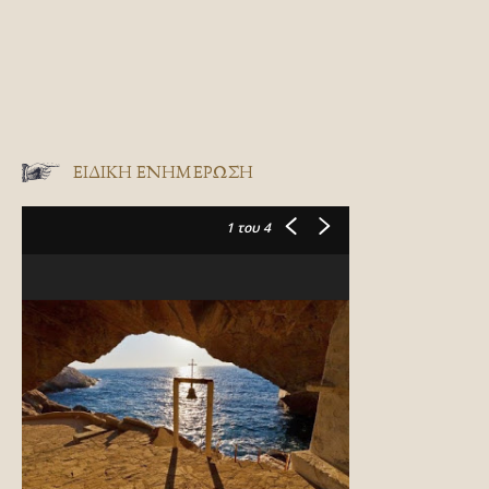
ΕΙΔΙΚΉ ΕΝΗΜΈΡΩΣΗ
1
του 4