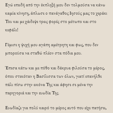
Εγώ επειδή από την έκπληξή μου δεν τολμούσα να κάνω
καμία κίνηση, άπλωσε ο πανάγαθος Ιησούς μας το χεράκι
Του και με χάιδεψε τρεις φορές στο μέτωπο και στο
κεφάλι!
Γέμισε η ψυχή μου αγάπη αμέτρητη και φως, που δεν
μπορούσα να σταθώ πλέον στα πόδια μου.
Έπεσα κάτω και με πόθο και δάκρυα φιλούσα το μέρος,
όπου στεκόταν η Βασίλισσα των όλων, γιατί επανήλθε
πάλι πίσω στην εικόνα Της και άφησε σε μένα την
παρηγοριά και την ευωδία Της.
Ευωδίαζε για πολύ καιρό το μέρος αυτό που είχε πατήσει,