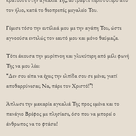
τον ήλιο, κατά το θεοπρεπές μεγαλείο Του.
Γέμισε τόσο την ευτέλειά μου με την αγάπη Του, ώστε
αγνοούσα εντελώς τον εαυτό μου και μόνο θαύμαζα.
Τότε άκουσα την μυρίπνοη και γλυκύτερη από μέλι φωνή
Της να μου λέει:
“Δεν σου είπα να έχεις την ελπίδα σου σε μένα; γιατί
αποθαρρύνεσαι; Να, πάρε τον Χριστό!”!
Άπλωσε την μακαρία αγκαλιά Της προς εμένα και το
πανάγιο Βρέφος με πλησίασε, όσο που να μπορεί ο
άνθρωπος να το φτάσει!