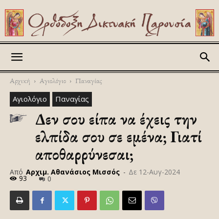
Askitikon
Αρχική
Αγιολόγιο
Παναγίας
Αγιολόγιο
Παναγίας
Δεν σου είπα να έχεις την
ελπίδα σου σε εμένα; Γιατί
αποθαρρύνεσαι;
Από
Αρχιμ. Αθανάσιος Μισσός
-
Δε 12-Αυγ-2024
93
0