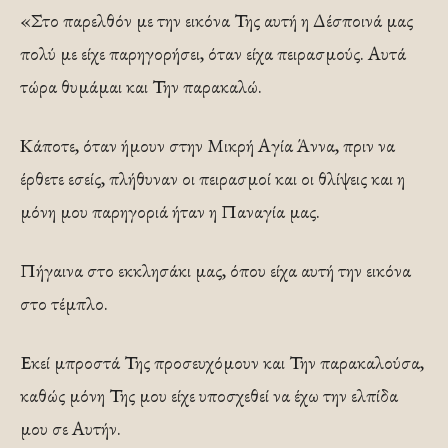
«Στο παρελθόν με την εικόνα Της αυτή η Δέσποινά μας
πολύ με είχε παρηγορήσει, όταν είχα πειρασμούς. Αυτά
τώρα θυμάμαι και Την παρακαλώ.
Κάποτε, όταν ήμουν στην Μικρή Αγία Άννα, πριν να
έρθετε εσείς, πλήθυναν οι πειρασμοί και οι θλίψεις και η
μόνη μου παρηγοριά ήταν η Παναγία μας.
Πήγαινα στο εκκλησάκι μας, όπου είχα αυτή την εικόνα
στο τέμπλο.
Εκεί μπροστά Της προσευχόμουν και Την παρακαλούσα,
καθώς μόνη Της μου είχε υποσχεθεί να έχω την ελπίδα
μου σε Αυτήν.