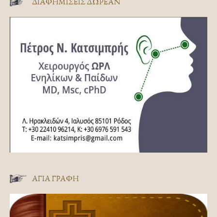
ΔΙΑΦΗΜΊΣΕΙΣ ΔΩΡΕΆΝ
ΑΓΊΑ ΓΡΑΦΉ