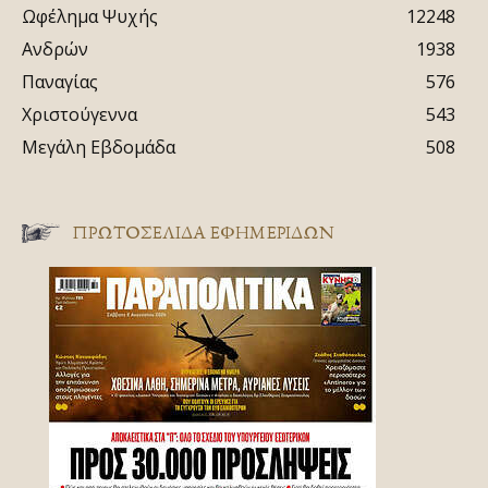
Ωφέλημα Ψυχής
12248
Ανδρών
1938
Παναγίας
576
Χριστούγεννα
543
Μεγάλη Εβδομάδα
508
ΠΡΩΤΟΣΈΛΙΔΑ ΕΦΗΜΕΡΊΔΩΝ