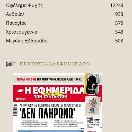
Ωφέλημα Ψυχής
12248
Ανδρών
1938
Παναγίας
576
Χριστούγεννα
543
Μεγάλη Εβδομάδα
508
ΠΡΩΤΟΣΈΛΙΔΑ ΕΦΗΜΕΡΊΔΩΝ