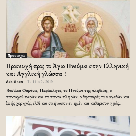
Προσευχές
Προσευχή προς το Άγιο Πνεύμα στην Ελληνική
και Αγγλική γλώσσα !
Askitikon
-
Τρ 11-Ιούν-2019
Βασιλεύ Ουράνιε, Παράκλητε, το Πνεύμα της αληθείας, ο
πανταχού παρών και τα πάντα πληρών, ο θησαυρός των αγαθών και
ζωής χορηγός, ελθέ και σκήνωσον εν ημίν και καθάρισον ημάς...