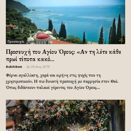
Προσευχές
Προσευχή του Αγίου Όρους: «Αν τη λέτε κάθε
πρωί τίποτα κακό...
Askitikon
-
Δε 26-Αυγ-2019
Φέρνει αγαλλίαση, χαρά και ειρήνη στις ψυχές που τη
χρησιμοποιούν. Η πιο δυνατή προσευχή με παρρησία στον Θεό.
Όπως διδάσκουν παλαιοί γέροντες του Αγίου Όρους...