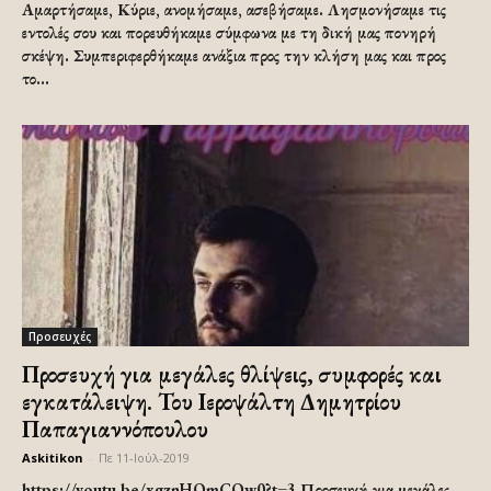
Αμαρτήσαμε, Κύριε, ανομήσαμε, ασεβήσαμε. Λησμονήσαμε τις
εντολές σου και πορευθήκαμε σύμφωνα με τη δική μας πονηρή
σκέψη. Συμπεριφερθήκαμε ανάξια προς την κλήση μας και προς
το...
Προσευχές
Προσευχή για μεγάλες θλίψεις, συμφορές και
εγκατάλειψη. Του Ιεροψάλτη Δημητρίου
Παπαγιαννόπουλου
Askitikon
-
Πε 11-Ιούλ-2019
https://youtu.be/xgznHOmCOw0?t=3 Προσευχή για μεγάλες