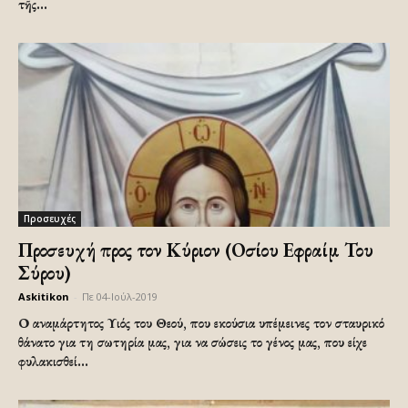
τῆς...
Προσευχές
Προσευχή προς τον Κύριον (Οσίου Εφραίμ Του
Σύρου)
Askitikon
-
Πε 04-Ιούλ-2019
Ο αναμάρτητος Υιός του Θεού, που εκούσια υπέμεινες τον σταυρικό
θάνατο για τη σωτηρία μας, για να σώσεις το γένος μας, που είχε
φυλακισθεί...