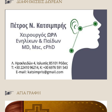
ΔΙΑΦΗΜΊΣΕΙΣ ΔΩΡΕΆΝ
ΑΓΊΑ ΓΡΑΦΉ