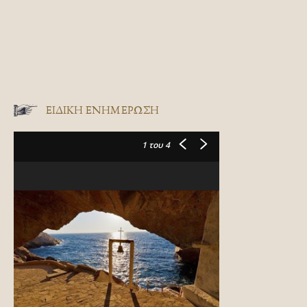
ΕΙΔΙΚΉ ΕΝΗΜΈΡΩΣΗ
1
του 4