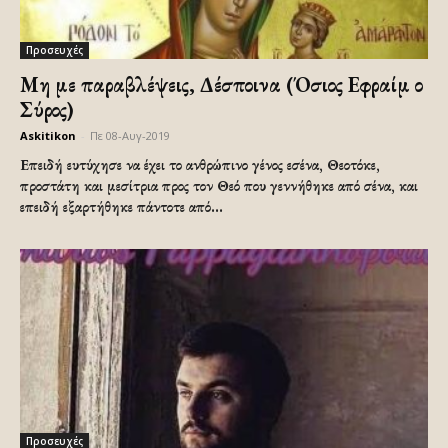
Προσευχές
Μη με παραβλέψεις, Δέσποινα (Όσιος Εφραίμ ο
Σύρος)
Askitikon
-
Πε 08-Αυγ-2019
Επειδή ευτύχησε να έχει το ανθρώπινο γένος εσένα, Θεοτόκε,
προστάτη και μεσίτρια προς τον Θεό που γεννήθηκε από σένα, και
επειδή εξαρτήθηκε πάντοτε από...
Προσευχές