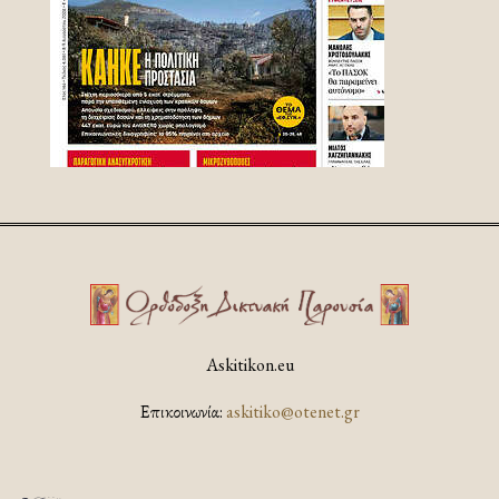
Askitikon.eu
Επικοινωνία:
askitiko@otenet.gr