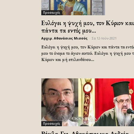
Προσευχές
Ευλόγει η ψυχή μου, τον Κύριον και
πάντα τα εντός μου...
Αρχιμ. Αθανάσιος Μισσός
-
Σα 12-Ιούν-2021
Ευλόγει η ψυχή μου, τον Κύριον και πάντα τα εντό
μου το όνομα το άγιον αυτού. Ευλόγει η ψυχή μου 
Κύριον και μή επιλανθάνου...
Προσευχές
Βόμβα-Γερ. Αθανάσιος για Ανδρέα