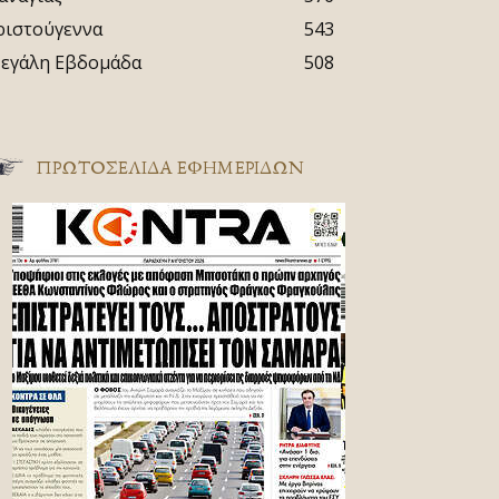
ριστούγεννα
543
εγάλη Εβδομάδα
508
ΠΡΩΤΟΣΈΛΙΔΑ ΕΦΗΜΕΡΊΔΩΝ