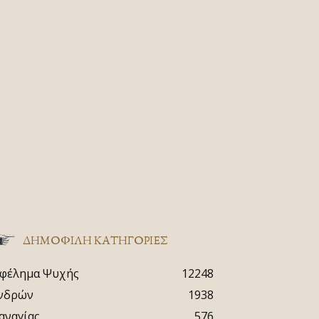
ΔΗΜΟΦΙΛΗ ΚΑΤΗΓΟΡΙΕΣ
φέλημα Ψυχής
12248
νδρών
1938
αναγίας
576