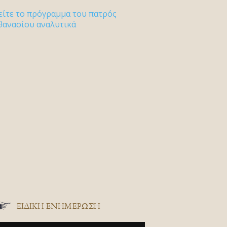
είτε το πρόγραμμα του πατρός
θανασίου αναλυτικά
ΕΙΔΙΚΉ ΕΝΗΜΈΡΩΣΗ