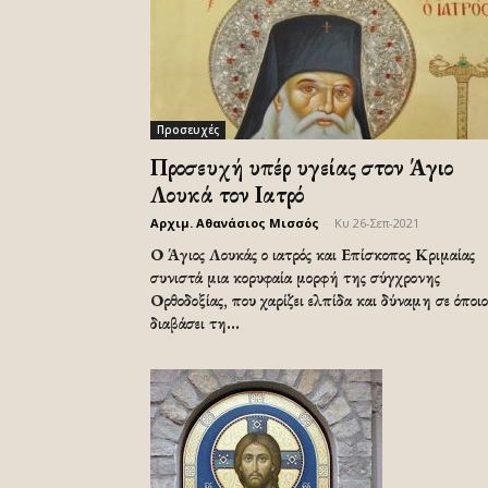
Προσευχές
Προσευχή υπέρ υγείας στον Άγιο
Λουκά τον Ιατρό
Αρχιμ. Αθανάσιος Μισσός
-
Κυ 26-Σεπ-2021
Ο Άγιος Λουκάς ο ιατρός και Επίσκοπος Κριμαίας
συνιστά μια κορυφαία μορφή της σύγχρονης
Ορθοδοξίας, που χαρίζει ελπίδα και δύναμη σε όποι
διαβάσει τη...