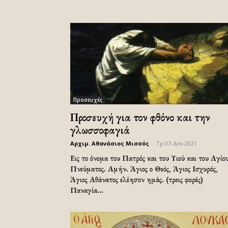
Προσευχές
Προσευχή για τον φθόνο και την
γλωσσοφαγιά
Αρχιμ. Αθανάσιος Μισσός
-
Τρ 07-Δεκ-2021
Εις το όνομα του Πατρός και του Υιού και του Αγίο
Πνεύματος. Αμήν. Άγιος ο Θεός, Άγιος Ισχυρός,
Άγιος Αθάνατος ελέησον ημάς. (τρεις φορές)
Παναγία...