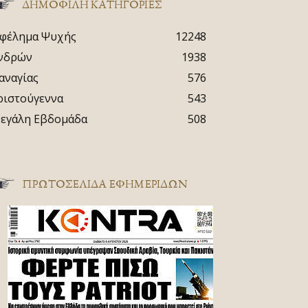
ΔΗΜΟΦΙΛΗ ΚΑΤΗΓΟΡΙΕΣ
φέλημα Ψυχής
12248
νδρών
1938
αναγίας
576
ριστούγεννα
543
εγάλη Εβδομάδα
508
ΠΡΩΤΟΣΈΛΙΔΑ ΕΦΗΜΕΡΊΔΩΝ