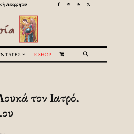
κή Απορρήτου
ΥΝΤΑΓΕΣ
E-SHOP
Λουκά τον Ιατρό.
λου