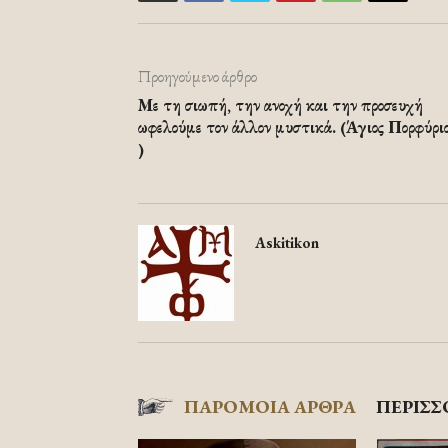
Προηγούμενο άρθρο
Με τη σιωπή, την ανοχή και την προσευχή
ωφελούμε τον άλλον μυστικά. (Άγιος Πορφύρι
)
Askitikon
ΠΑΡΟΜΟΙΑ ΑΡΘΡΑ
ΠΕΡΙΣΣ