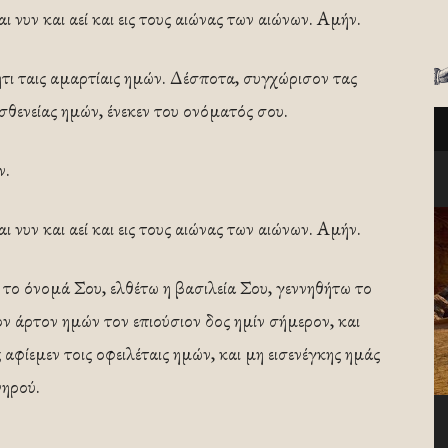
νυν και αεί και εις τους αιώνας των αιώνων. Αμήν.
ητι ταις αμαρτίαις ημών. Δέσποτα, συγχώρισον τας
ασθενείας ημών, ένεκεν του ονόματός σου.
ν.
νυν και αεί και εις τους αιώνας των αιώνων. Αμήν.
 το όνομά Σου, ελθέτω η βασιλεία Σου, γεννηθήτω το
ον άρτον ημών τον επιούσιον δος ημίν σήμερον, και
 αφίεμεν τοις οφειλέταις ημών, και μη εισενέγκης ημάς
νηρού.