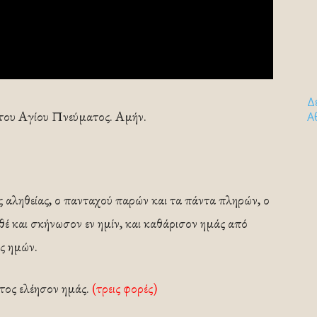
Δ
 του Αγίου Πνεύματος. Αμήν.
Α
ς αληθείας, ο πανταχού παρών και τα πάντα πληρών, ο
θέ και σκήνωσον εν ημίν, και καθάρισον ημάς από
άς ημών.
τος ελέησον ημάς.
(τρεις φορές)