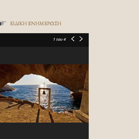
ΕΙΔΙΚΉ ΕΝΗΜΈΡΩΣΗ
1
του 4