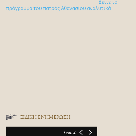
Δείτε το
πρόγραμμα του πατρός Αθανασίου αναλυτικά
ΕΙΔΙΚΉ ΕΝΗΜΈΡΩΣΗ
1
του 4