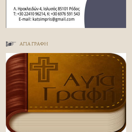
ΑΓΊΑ ΓΡΑΦΉ