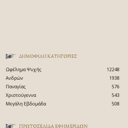
ΔΗΜΟΦΙΛΗ ΚΑΤΗΓΟΡΙΕΣ
Ωφέλημα Ψυχής
12248
Ανδρών
1938
Παναγίας
576
Χριστούγεννα
543
Μεγάλη Εβδομάδα
508
ΠΡΩΤΟΣΈΛΙΔΑ ΕΦΗΜΕΡΊΔΩΝ