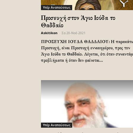
Υπέρ Αναπαύσεως
Προσευχή στον Άγιο Ιούδα το
Θαδδαίο
Askitikon
-
Σα 20-Νοέ-2021
ΠΡΟΣΕΥΧΗ ΙΟΥΔΑ ΘΑΔΔΑΙΟΥ: Η παρακάτ
Προσευχή, είναι Προσευχή εννεαημέρου, προς τον
Άγιο Ιούδα το Θαδδαίο. Λέγεται, ότι όταν συναντάμ
προβλήματα ή όταν δεν φαίνεται...
Υπέρ Αναπαύσεως