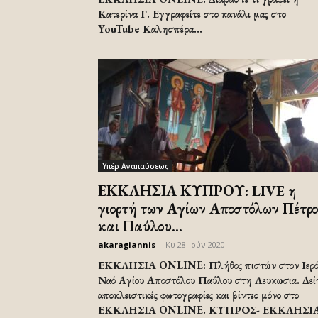
Κατερίνα Γ. Εγγραφείτε στο κανάλι μας στο
YouTube Καλησπέρα...
Υπέρ Αναπαύσεως
ΕΚΚΛΗΣΙΑ ΚΥΠΡΟΥ: LIVE η
γιορτή των Αγίων Αποστόλων Πέτρ
και Παύλου...
akaragiannis
-
Κυ 28-Ιούν-2020
ΕΚΚΛΗΣΙΑ ONLINE: Πλήθος πιστών στον Ιερ
Ναό Αγίου Αποστόλου Παύλου στη Λευκωσια. Δεί
αποκλειστικές φωτογραφίες και βίντεο μόνο στο
ΕΚΚΛΗΣΙΑ ONLINE. ΚΥΠΡΟΣ- ΕΚΚΛΗΣΙ