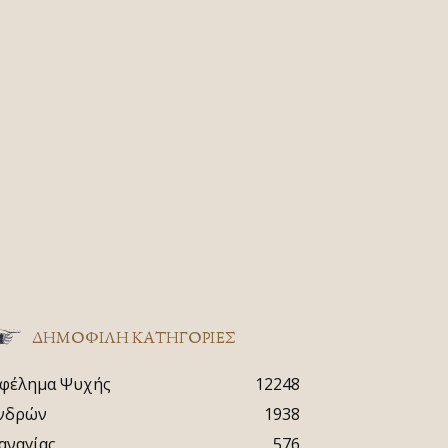
ΔΗΜΟΦΙΛΗ ΚΑΤΗΓΟΡΙΕΣ
φέλημα Ψυχής
12248
νδρών
1938
αναγίας
576