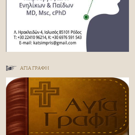
ΑΓΊΑ ΓΡΑΦΉ