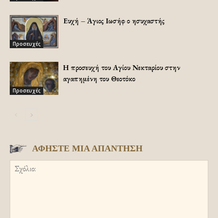
Ευχή – Άγιος Ιωσήφ ο ησυχαστής
Προσευχές
Η προσευχή του Αγίου Νεκταρίου στην
αγαπημένη του Θεοτόκο
Προσευχές
ΑΦΗΣΤΕ ΜΙΑ ΑΠΑΝΤΗΣΗ