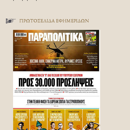
ΠΡΩΤΟΣΈΛΙΔΑ ΕΦΗΜΕΡΊΔΩΝ