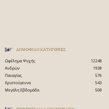
ΔΗΜΟΦΙΛΗ ΚΑΤΗΓΟΡΙΕΣ
Ωφέλημα Ψυχής
12248
Ανδρών
1938
Παναγίας
576
Χριστούγεννα
543
Μεγάλη Εβδομάδα
508
ΠΡΩΤΟΣΈΛΙΔΑ ΕΦΗΜΕΡΊΔΩΝ