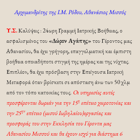
Αρχιμανδρίτης της Ι.Μ. Ρόδου, Αθανάσιος Μισσός
Υ.Σ.
Καλύψεις : 24ωρη Γραμμή Ιατρικής Βοήθειας, ο
ασφαλισμένος του
«Δώρον Αγάπης»
του Γέροντος μας
Αθανασίου, θα έχει γρήγορη, επαγγελματική και έμπιστη
βοήθεια οποιαδήποτε στιγμή της ημέρας και της νύχτας.
Επιπλέον, θα έχει πρόσβαση στην Επείγουσα Ιατρική
Μεταφορά όταν βρίσκετε σε απόσταση άνω των 50 χλμ
από τον τόπο κατοικίας τους.
Οι υπηρεσίες αυτές
η
προσφέρονται δωρεάν για την 15
επέτειο χειροτονίας και
ην
την 25
επέτειο (μισού Ιωβηλαίου)εργασίας και
προσφοράς του στην Εκκλησία του Γέροντα μας
Αθανασίου Μισσού και θα έχουν ισχύ για διάστημα 6