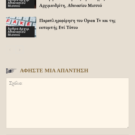
Αθανασίου
Αρχιμανδρίτη, Αθανασίου Μισσού
Μισσού
Παραπληροφόρηση του Open Tv και της
εκπομπής Επί Τόπου
Άρθρα Αρχιμ.
Αθανασίου
Μισσού
ΑΦΗΣΤΕ ΜΙΑ ΑΠΑΝΤΗΣΗ