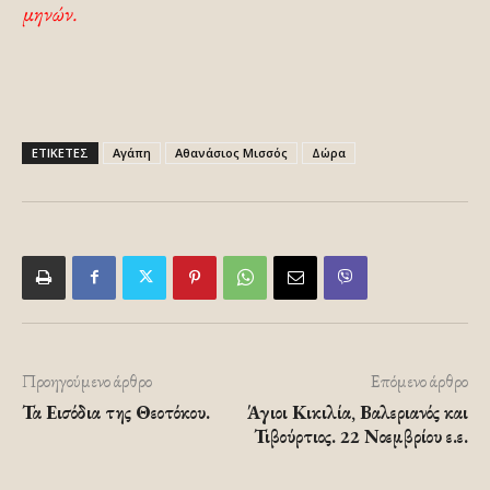
μηνών.
ΕΤΙΚΕΤΕΣ
Αγάπη
Αθανάσιος Μισσός
Δώρα
Προηγούμενο άρθρο
Επόμενο άρθρο
Τα Εισόδια της Θεοτόκου.
Άγιοι Κικιλία, Βαλεριανός και
Τιβούρτιος. 22 Νοεμβρίου ε.ε.