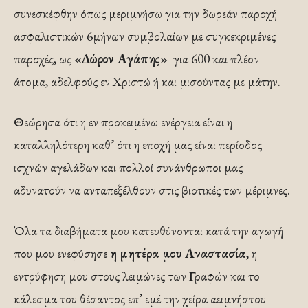
συνεσκέφθην όπως μεριμνήσω για την δωρεάν παροχή
ασφαλιστικών 6μήνων συμβολαίων με συγκεκριμένες
παροχές, ως
«Δώρον Αγάπης»
για 600 και πλέον
άτομα, αδελφούς εν Χριστώ ή και μισούντας με μάτην.
Θεώρησα ότι η εν προκειμένω ενέργεια είναι η
καταλληλότερη καθ’ ότι η εποχή μας είναι περίοδος
ισχνών αγελάδων και πολλοί συνάνθρωποι μας
αδυνατούν να ανταπεξέλθουν στις βιοτικές των μέριμνες.
Όλα τα διαβήματα μου κατευθύνονται κατά την αγωγή
που μου ενεφύσησε
η μητέρα μου Αναστασία
, η
εντρύφηση μου στους λειμώνες των Γραφών και το
κάλεσμα του θέσαντος επ’ εμέ την χείρα αειμνήστου