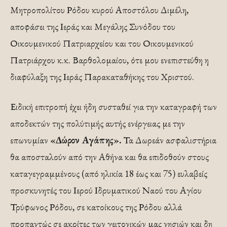
Μητροπολίτου Ρόδου κυρού Αποστόλου Διμέλη,
αποφάσει της Ιεράς και Μεγάλης Συνόδου του
Οικουμενικού Πατριαρχείου και του Οικουμενικού
Πατριάρχου κ.κ. Βαρθολομαίου, ότε μου ενεπιστεύθη η
διαφύλαξη της Ιεράς Παρακαταθήκης του Χριστού.
Ειδική επιτροπή έχει ήδη συσταθεί για την καταγραφή των
αποδεκτών της πολύτιμής αυτής ενέργειας με την
επωνυμίαν
«Δώρον Αγάπης».
Τα Δωρεάν ασφαλιστήρια
θα αποσταλούν από την Αθήνα και θα επιδοθούν στους
καταγεγραμμένους (από ηλικία 18 έως και 75) ευλαβείς
προσκυνητές του Ιερού Ιδρυματικού Ναού του Αγίου
Τρύφωνος Ρόδου, σε κατοίκους της Ρόδου αλλά
προπαντώς σε ακρίτες των γειτονικών μας νησιών και δη