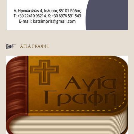
ΑΓΊΑ ΓΡΑΦΉ