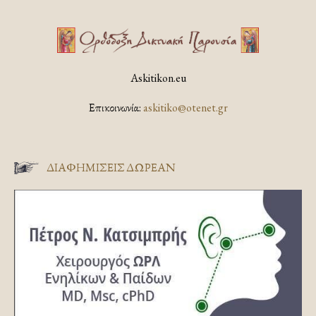
Askitikon.eu
Επικοινωνία:
askitiko@otenet.gr
ΔΙΑΦΗΜΊΣΕΙΣ ΔΩΡΕΆΝ