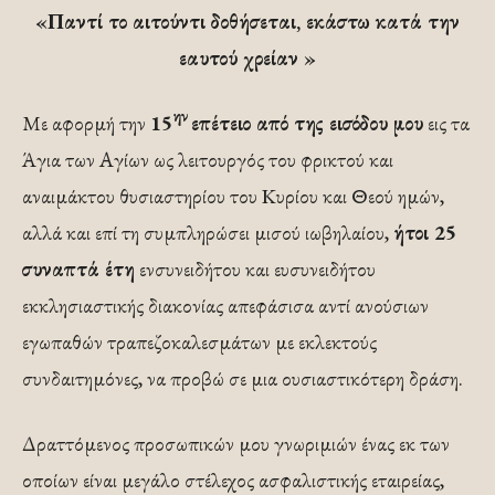
«Παντί το αιτούντι δοθήσεται, εκάστω κατά την
εαυτού χρείαν »
ην
Με αφορμή την
15
επέτειο από της εισόδου μου
εις τα
Άγια των Αγίων ως λειτουργός του φρικτού και
αναιμάκτου θυσιαστηρίου του Κυρίου και Θεού ημών,
αλλά και επί τη συμπληρώσει μισού ιωβηλαίου,
ήτοι 25
συναπτά έτη
ενσυνειδήτου και ευσυνειδήτου
εκκλησιαστικής διακονίας απεφάσισα αντί ανούσιων
εγωπαθών τραπεζοκαλεσμάτων με εκλεκτούς
συνδαιτημόνες, να προβώ σε μια ουσιαστικότερη δράση.
Δραττόμενος προσωπικών μου γνωριμιών ένας εκ των
οποίων είναι μεγάλο στέλεχος ασφαλιστικής εταιρείας,