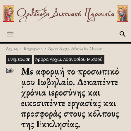
Askitikon
Αρχική
Ενημέρωση
Άρθρα Αρχιμ. Αθανασίου Μισσού
Ενημέρωση
Άρθρα Αρχιμ. Αθανασίου Μισσού
Με αφορμή το προσωπικό
μου Ιωβηλαίο. Δεκαπέντε
χρόνια ιεροσύνης και
εικοσιπέντε εργασίας και
προσφοράς στους κόλπους
της Εκκλησίας.