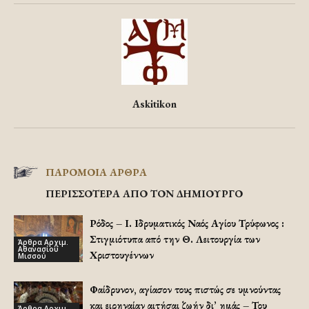
Askitikon
ΠΑΡΟΜΟΙΑ ΑΡΘΡΑ
ΠΕΡΙΣΣΟΤΕΡΑ ΑΠΟ ΤΟΝ ΔΗΜΙΟΥΡΓΟ
Ρόδος – Ι. Ιδρυματικός Ναός Αγίου Τρύφωνος :
Στιγμιότυπα από την Θ. Λειτουργία των
Άρθρα Αρχιμ.
Αθανασίου
Χριστουγέννων
Μισσού
Φαίδρυνον, αγίασον τους πιστώς σε υμνούντας
και ειρηναίαν αιτήσαι ζωήν δι’ ημάς – Του
Άρθρα Αρχιμ.