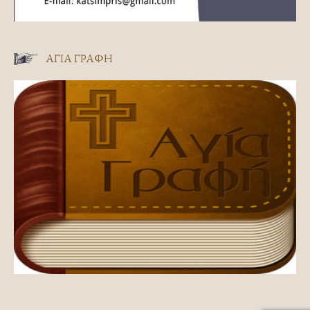
ΑΓΊΑ ΓΡΑΦΉ