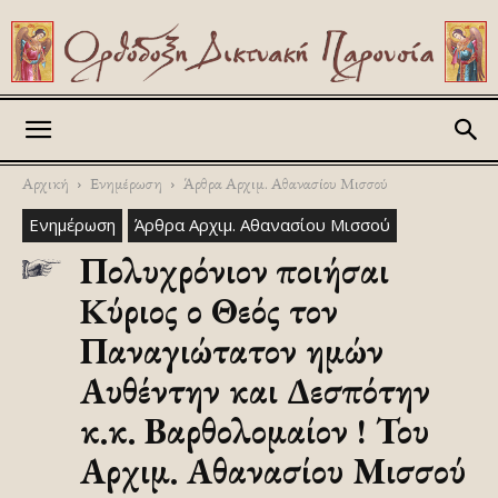
Askitikon
Αρχική
Ενημέρωση
Άρθρα Αρχιμ. Αθανασίου Μισσού
Ενημέρωση
Άρθρα Αρχιμ. Αθανασίου Μισσού
Πολυχρόνιον ποιήσαι
Kύριος ο Θεός τον
Παναγιώτατον ημών
Αυθέντην και Δεσπότην
κ.κ. Βαρθολομαίον ! Του
Αρχιμ. Αθανασίου Μισσού