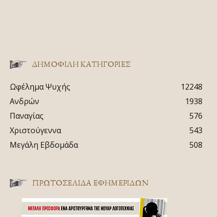
ΔΗΜΟΦΙΛΗ ΚΑΤΗΓΟΡΙΕΣ
Ωφέλημα Ψυχής
12248
Ανδρών
1938
Παναγίας
576
Χριστούγεννα
543
Μεγάλη Εβδομάδα
508
ΠΡΩΤΟΣΈΛΙΔΑ ΕΦΗΜΕΡΊΔΩΝ