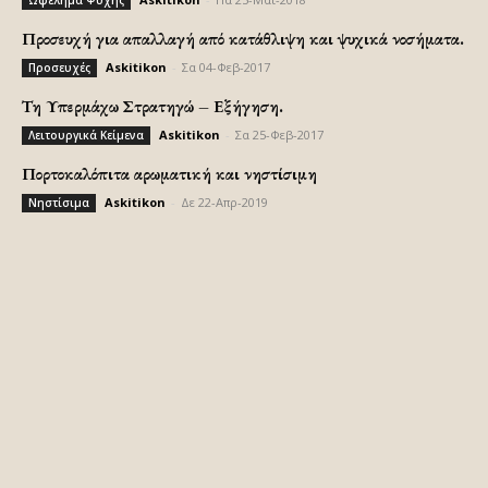
Προσευχή για απαλλαγή από κατάθλιψη και ψυχικά νοσήματα.
Askitikon
-
Σα 04-Φεβ-2017
Προσευχές
Τη Υπερμάχω Στρατηγώ – Εξήγηση.
Askitikon
-
Σα 25-Φεβ-2017
Λειτουργικά Κείμενα
Πορτοκαλόπιτα αρωματική και νηστίσιμη
Askitikon
-
Δε 22-Απρ-2019
Νηστίσιμα