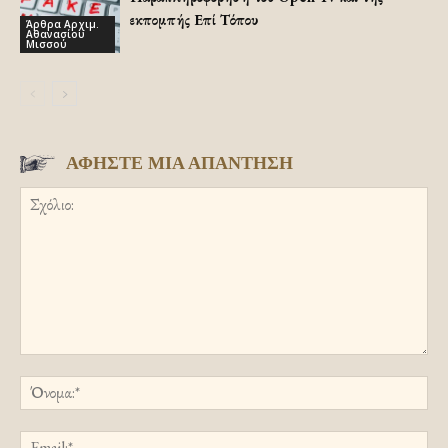
εκπομπής Επί Τόπου
Άρθρα Αρχιμ.
Αθανασίου
Μισσού
ΑΦΗΣΤΕ ΜΙΑ ΑΠΑΝΤΗΣΗ