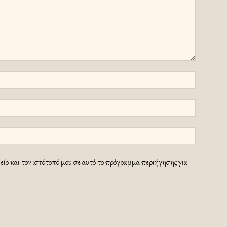
ίο και τον ιστότοπό μου σε αυτό το πρόγραμμα περιήγησης για