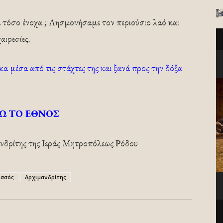
 τόσο ένοχα ; Λησμονήσαμε τον περιούσιο λαό και
ιρεσίες.
α μέσα από τις στάχτες της και ξανά προς την δόξα
Ω ΤΟ ΕΘΝΟΣ
ανδρίτης της Ιεράς Μητροπόλεως Ρόδου
ισσός
Αρχιμανδρίτης