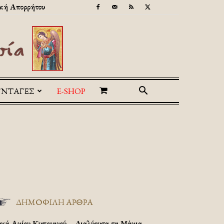
κή Απορρήτου
ΥΝΤΑΓΕΣ
E-SHOP
ΔΗΜΟΦΙΛΗ ΑΡΘΡΑ
υχή Αγίου Κυπριανού – Διαλύουσα τα Μάγια.