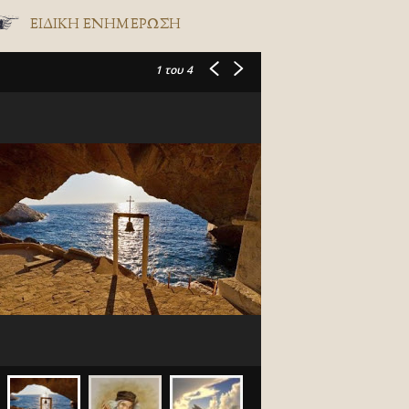
ΕΙΔΙΚΉ ΕΝΗΜΈΡΩΣΗ
1
του 4