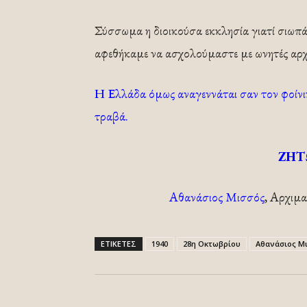
Σύσσωμα η διοικούσα εκκλησία γιατί σιωπά
αφεθήκαμε να ασχολούμαστε με ωνητές αρχα
Η Ελλάδα όμως αναγεννάται σαν τον φοίνικ
τραβά.
ΖΗΤ
Αθανάσιος Μισσός
, Αρχιμ
ΕΤΙΚΕΤΕΣ
1940
28η Οκτωβρίου
Αθανάσιος Μ