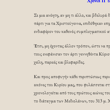
Χρόνια Π ο
Σε μια ανόητη, αν μη τι άλλο, και βδελυρ
πάρτι για τα Χριστούγεννα, επιδόθηκαν επ
ενδιαφέρον του καθενός συμπλεγματικού α
Έτσι, μη έχοντας άλλον τρόπον, ώστε να 
τους ενεφάνισαν τον άρτι γεννηθέντα Κύριο
χείλη, παρειές και βλεφαρίδες.
Και προς αποφυγήν κάθε περιπτώσεως περισ
εικόνες του Κυρίου μας, που φυλάσσεται στ
χρονολογείται από τους πρώτους αιώνες του
το διάταγμα των Μεδιολάνων, του 313 μ. Χ