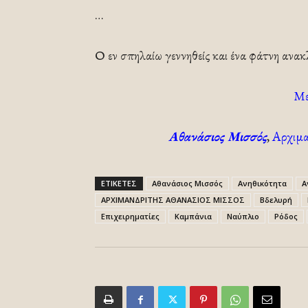
…
Ο εν σπηλαίω γεννηθείς και ένα φάτνη ανακλ
Με 
Αθανάσιος Μισσός
,
Αρχιμα
ΕΤΙΚΕΤΕΣ
Αθανάσιος Μισσός
Ανηθικότητα
Α
ΑΡΧΙΜΑΝΔΡΙΤΗΣ ΑΘΑΝΑΣΙΟΣ ΜΙΣΣΟΣ
Βδελυρή
Επιχειρηματίες
Καμπάνια
Ναύπλιο
Ρόδος