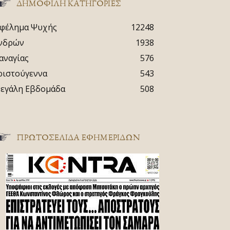
ΔΗΜΟΦΙΛΗ ΚΑΤΗΓΟΡΙΕΣ
φέλημα Ψυχής
12248
νδρών
1938
αναγίας
576
ριστούγεννα
543
εγάλη Εβδομάδα
508
ΠΡΩΤΟΣΈΛΙΔΑ ΕΦΗΜΕΡΊΔΩΝ