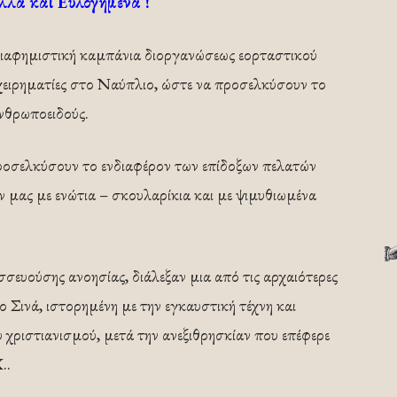
λλά και Ευλογημένα !
ά διαφημιστική καμπάνια διοργανώσεως εορταστικού
ιχειρηματίες στο Ναύπλιο, ώστε να προσελκύσουν το
νθρωποειδούς.
προσελκύσουν το ενδιαφέρον των επίδοξων πελατών
ν μας με ενώτια – σκουλαρίκια και με ψιμυθιωμένα
σευούσης ανοησίας, διάλεξαν μια από τις αρχαιότερες
ο Σινά, ιστορημένη με την εγκαυστική τέχνη και
 χριστιανισμού, μετά την ανεξιθρησκίαν που επέφερε
..