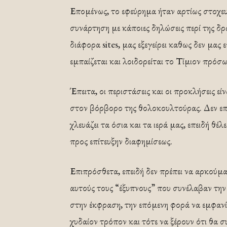
Επομένως, το εφεύρημα ήταν αρτίως στοχευ
συνάρτηση με κάποιες δηλώσεις περί της δρ
διάφορα sites, μας εξεγείρει καθως δεν μας
εμπαίζεται και λοιδορείται το Τίμιον πρόσ
Έπειτα, οι περιστάσεις και οι προκλήσεις ε
στον βόρβορο της θολοκουλτούρας. Δεν επι
χλευάζει τα όσια και τα ιερά μας, επειδή θέ
προς επίτευξην διαφημίσεως.
Επιπρόσθετα, επειδή δεν πρέπει να αρκούμα
αυτούς τους “έξυπνους” που συνέλαβαν την ι
στην έκφραση, την επόμενη φορά να εμφαν
χυδαίον τρόπον και τότε να ξέρουν ότι θα 