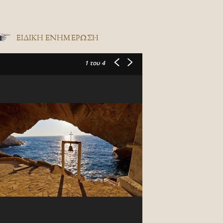
ΕΙΔΙΚΉ ΕΝΗΜΈΡΩΣΗ
1
του 4