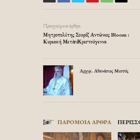
Προηγούμενο άρθρο
Μητροπολίτης Σουρόζ Αντώνιος Bloom :
Κυριακή Μετὰ τὰ Χριστούγεννα
Αρχιμ. Αθανάσιος Μισσός
ΠΑΡΟΜΟΙΑ ΑΡΘΡΑ
ΠΕΡΙΣΣ