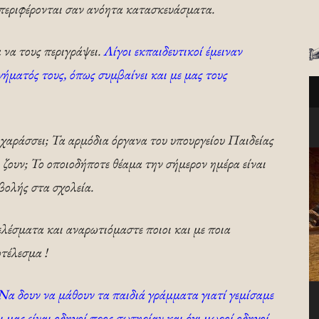
μπεριφέρονται σαν ανόητα κατασκευάσματα.
α να τους περιγράψει.
Λίγοι εκπαιδευτικοί έμειναν
γήματός τους, όπως συμβαίνει και με μας τους
 χαράσσει; Τα αρμόδια όργανα του υπουργείου Παιδείας
ή ζουν; Το οποιοδήποτε θέαμα την σήμερον ημέρα είναι
βολής στα σχολεία.
ελέσματα και αναρωτιόμαστε ποιοι και με ποια
οτέλεσμα !
. Να δουν να μάθουν τα παιδιά γράμματα γιατί γεμίσαμε
 μας είναι οδηγοί προς σωτηρίαν και όχι μωροί οδηγοί