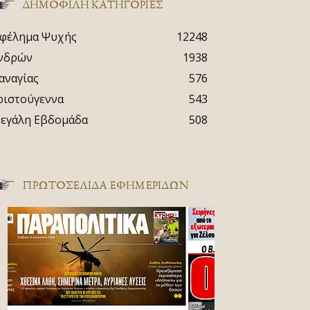
ΔΗΜΟΦΙΛΗ ΚΑΤΗΓΟΡΙΕΣ
φέλημα Ψυχής
12248
νδρών
1938
αναγίας
576
ριστούγεννα
543
εγάλη Εβδομάδα
508
ΠΡΩΤΟΣΈΛΙΔΑ ΕΦΗΜΕΡΊΔΩΝ