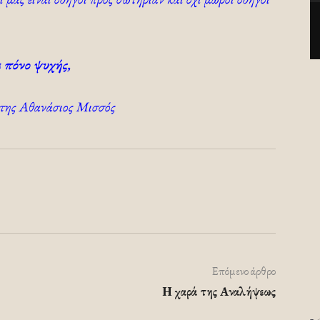
 πόνο ψυχής,
της Αθανάσιος Μισσός
Επόμενο άρθρο
Η χαρά της Αναλήψεως