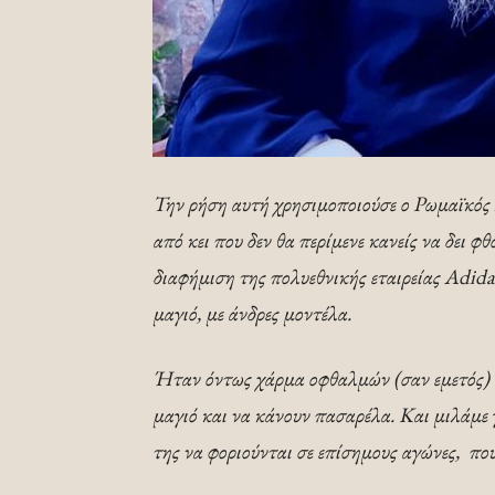
Την ρήση αυτή χρησιμοποιούσε ο Ρωμαϊκός λ
από κει που δεν θα περίμενε κανείς να δει φ
διαφήμιση της πολυεθνικής εταιρείας Adida
μαγιό, με άνδρες μοντέλα.
Ήταν όντως χάρμα οφθαλμών (σαν εμετός) ν
μαγιό και να κάνουν πασαρέλα. Και μιλάμε 
της να φοριούνται σε επίσημους αγώνες, π