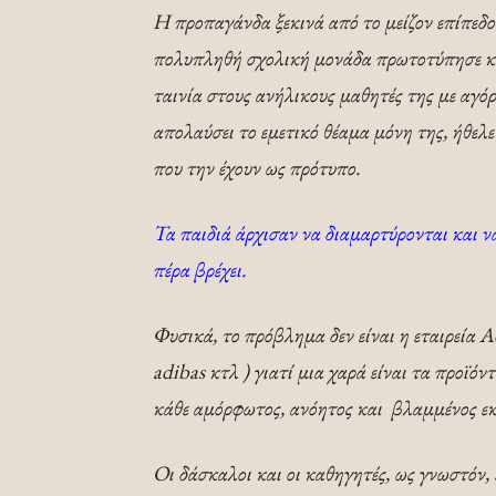
Η προπαγάνδα ξεκινά από το μείζον επίπεδο
πολυπληθή σχολική μονάδα πρωτοτύπησε κ
ταινία στους ανήλικους μαθητές της με αγό
απολαύσει το εμετικό θέαμα μόνη της, ήθελ
που την έχουν ως πρότυπο.
Τα παιδιά άρχισαν να διαμαρτύρονται και ν
πέρα βρέχει.
Φυσικά, το πρόβλημα δεν είναι η εταιρεία Ad
adibas κτλ ) γιατί μια χαρά είναι τα προϊόν
κάθε αμόρφωτος, ανόητος και βλαμμένος εκπ
Οι δάσκαλοι και οι καθηγητές, ως γνωστόν, 