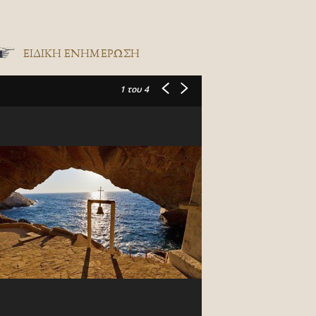
ΕΙΔΙΚΉ ΕΝΗΜΈΡΩΣΗ
1
του 4