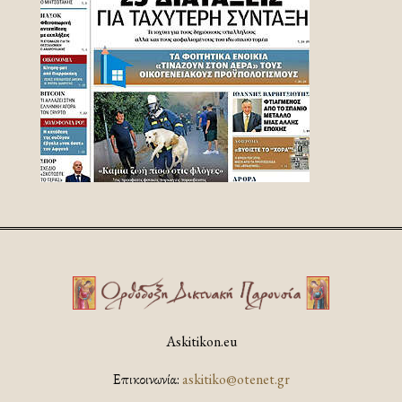
Askitikon.eu
Επικοινωνία:
askitiko@otenet.gr