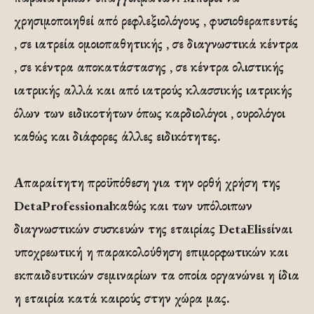
χρησιμοποιηθεί από ρεφλεξιολόγους , φυσιοθεραπευτές
, σε ιατρεία ομοιοπαθητικής , σε διαγνωστικά κέντρα
, σε κέντρα αποκατάστασης , σε κέντρα ολιστικής
ιατρικής αλλά και από ιατρούς κλασσικής ιατρικής
όλων των ειδικοτήτων όπως καρδιολόγοι , ουρολόγοι
καθώς και διάφορες άλλες ειδικότητες.
Απαραίτητη προϋπόθεση για την ορθή χρήση της
DetaProfessionalκαθώς και των υπόλοιπων
διαγνωστικών συσκευών της εταιρίας DetaElisείναι
υποχρεωτική η παρακολούθηση επιμορφωτικών και
εκπαιδευτικών σεμιναρίων τα οποία οργανώνει η ίδια
η εταιρία κατά καιρούς στην χώρα μας.