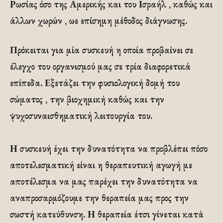
Ρωσίας όσο της Αμερικής και του Ισραήλ , καθώς και
άλλων χωρών , ωε επίσημη μέθοδος διάγνωσης.
Πρόκειται για μία συσκευή η οποία προβαίνει σε
έλεγχο του οργανισμού μας σε τρία διαφορετικά
επίπεδα. Εξετάζει την φυσιολογική δομή του
σώματος , την βιοχημική καθώς και την
ψυχοσυναισθηματική λειτουργία του.
Η συσκευή έχει την δυνατότητα να προβλέπει πόσο
αποτελεσματική είναι η θεραπευτική αγωγή με
αποτέλεσμα να μας παρέχει την δυνατότητα να
αναπροσαρμόζουμε την θεραπεία μας προς την
σωστή κατεύθυνση. Η θεραπεία έτσι γίνεται κατά