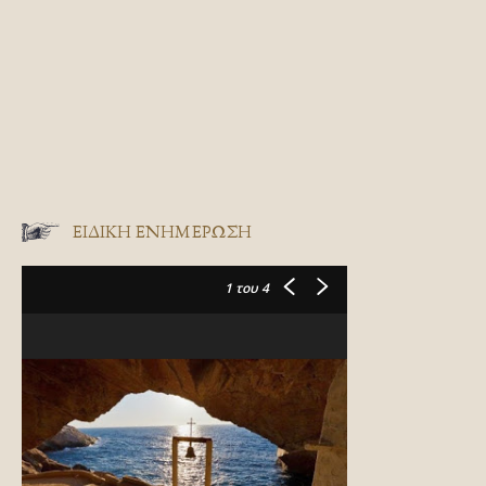
ΕΙΔΙΚΉ ΕΝΗΜΈΡΩΣΗ
1
του 4