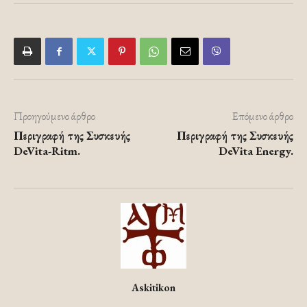
Προηγούμενο άρθρο
Επόμενο άρθρο
Περιγραφή της Συσκευής
Περιγραφή της Συσκευής
DeVita-Ritm.
DeVita Energy.
Askitikon