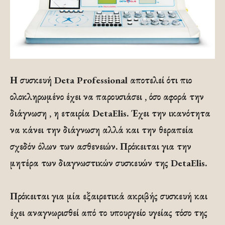
Η συσκευή Deta Professional αποτελεί ότι πιο
ολοκληρωμένο έχει να παρουσιάσει , όσο αφορά την
διάγνωση , η εταιρία DetaElis. Έχει την ικανότητα
να κάνει την διάγνωση αλλά και την θεραπεία
σχεδόν όλων των ασθενειών. Πρόκειται για την
μητέρα των διαγνωστικών συσκευών της DetaElis.
Πρόκειται για μία εξαιρετικά ακριβής συσκευή και
έχει αναγνωρισθεί από το υπουργείο υγείας τόσο της