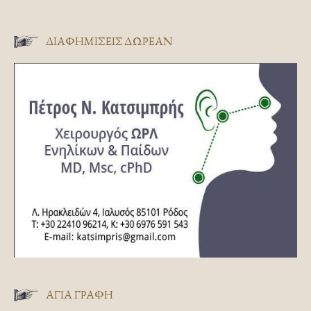
ΔΙΑΦΗΜΊΣΕΙΣ ΔΩΡΕΆΝ
ΑΓΊΑ ΓΡΑΦΉ