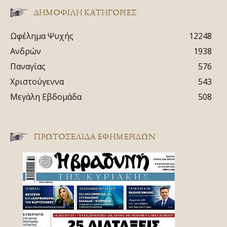
ΔΗΜΟΦΙΛΗ ΚΑΤΗΓΟΡΙΕΣ
Ωφέλημα Ψυχής
12248
Ανδρών
1938
Παναγίας
576
Χριστούγεννα
543
Μεγάλη Εβδομάδα
508
ΠΡΩΤΟΣΈΛΙΔΑ ΕΦΗΜΕΡΊΔΩΝ