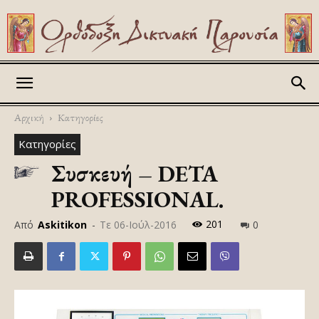
Askitikon
Αρχική
Κατηγορίες
Κατηγορίες
Συσκευή – DETA
PROFESSIONAL.
201
Από
Askitikon
-
Τε 06-Ιούλ-2016
0