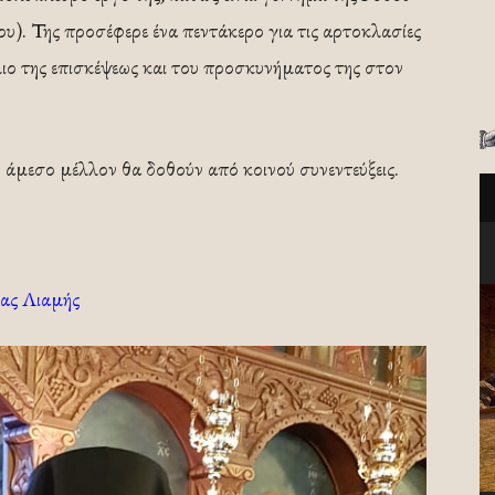
). Της προσέφερε ένα πεντάκερο για τις αρτοκλασίες
μιο της επισκέψεως και του προσκυνήματος της στον
.
ο άμεσο μέλλον θα δοθούν από κοινού συνεντεύξεις.
ας Λιαμής