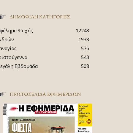
ΔΗΜΟΦΙΛΗ ΚΑΤΗΓΟΡΙΕΣ
φέλημα Ψυχής
12248
νδρών
1938
αναγίας
576
ριστούγεννα
543
εγάλη Εβδομάδα
508
ΠΡΩΤΟΣΈΛΙΔΑ ΕΦΗΜΕΡΊΔΩΝ