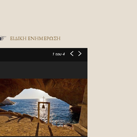
ΕΙΔΙΚΉ ΕΝΗΜΈΡΩΣΗ
1
του 4