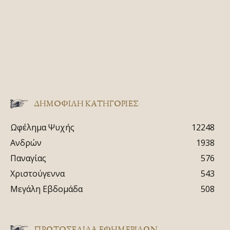
ΔΗΜΟΦΙΛΗ ΚΑΤΗΓΟΡΙΕΣ
Ωφέλημα Ψυχής
12248
Ανδρών
1938
Παναγίας
576
Χριστούγεννα
543
Μεγάλη Εβδομάδα
508
ΠΡΩΤΟΣΈΛΙΔΑ ΕΦΗΜΕΡΊΔΩΝ