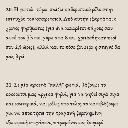
20.
Η φωτιά, τώρα, παίζει καθοριστικό ρόλο στην
επιτυχία του κοκορετσιού. Από αυτήν εξαρτάται ο
χρόνος ψησίματος (για ένα κοκορέτσι πάχους σαν
αυτό του βίντεο, γύρω στα 8 εκ., χρειάσθηκαν περί
που 2,5 ώρες), αλλά και το πόσο ζουμερό ή στεγνό θα
μας βγεί.
21.
Σε μία αρκετά “καλή” φωτιά, βάζουμε το
κοκορέτσι μας αρχικά ψηλά, για να ψηθεί σιγά σιγά
και εσωτερικά, και μόλις στο τέλος το κατεβάζουμε
για να αποκτήσει την τραγανή ξεροψημένη
εξωτερική επιφάνεια, παραμένοντας ζουμερό