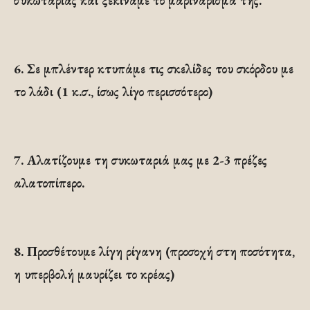
συκωταριάς και ξεκινάμε το μαρινάρισμά της.
6.
Σε μπλέντερ κτυπάμε τις σκελίδες του σκόρδου με
το λάδι (1 κ.σ., ίσως λίγο περισσότερο)
7. Αλατίζουμε τη συκωταριά μας με 2-3 πρέζες
αλατοπίπερο.
8. Προσθέτουμε λίγη ρίγανη (προσοχή στη ποσότητα,
η υπερβολή μαυρίζει το κρέας)