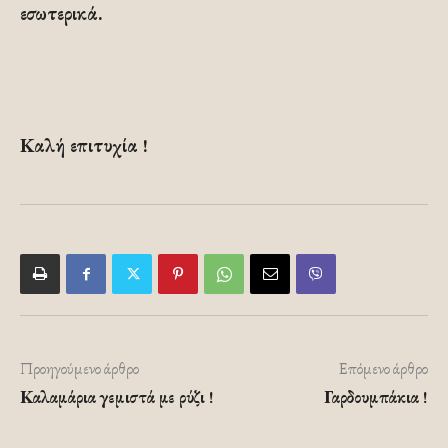
εσωτερικά.
Καλή επιτυχία !
Προηγούμενο άρθρο
Επόμενο άρθρο
Καλαμάρια γεμιστά με ρύζι !
Γαρδουμπάκια !