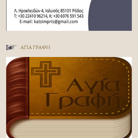
ΑΓΊΑ ΓΡΑΦΉ