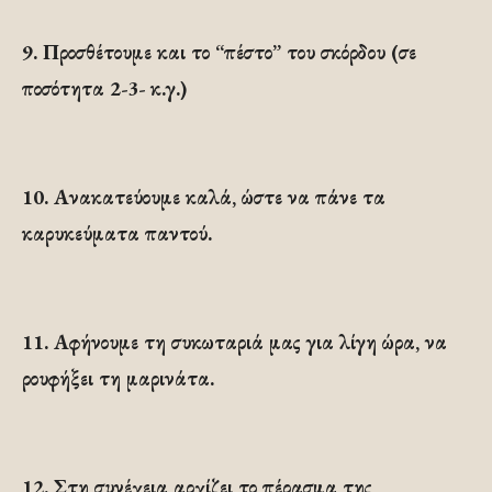
9. Προσθέτουμε και το “πέστο” του σκόρδου (σε
ποσότητα 2-3- κ.γ.)
10. Ανακατεύουμε καλά, ώστε να πάνε τα
καρυκεύματα παντού.
11. Αφήνουμε τη συκωταριά μας για λίγη ώρα, να
ρουφήξει τη μαρινάτα.
12. Στη συνέχεια αρχίζει το πέρασμα της