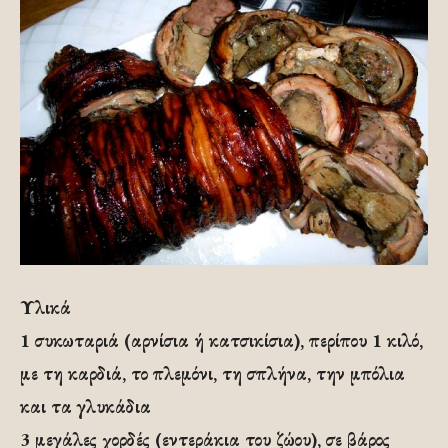
Υλικά
1 συκωταριά (αρνίσια ή κατσικίσια), περίπου 1 κιλό,
με τη καρδιά, το πλεμόνι, τη σπλήνα, την μπόλια
και τα γλυκάδια
3 μεγάλες χορδές (εντεράκια του ζώου), σε βάρος