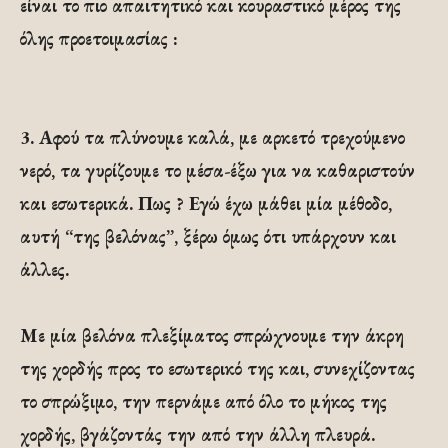
είναι το πιο απαιτητικό και κουραστικό μέρος της
όλης προετοιμασίας :
3.
Αφού τα πλύνουμε καλά, με αρκετό τρεχούμενο
νερό, τα γυρίζουμε το μέσα-έξω για να καθαριστούν
και εσωτερικά. Πως ? Εγώ έχω μάθει μία μέθοδο,
αυτή “της βελόνας”, ξέρω όμως ότι υπάρχουν και
άλλες.
Με μία βελόνα πλεξίματος σπρώχνουμε την άκρη
της χορδής προς το εσωτερικό της και, συνεχίζοντας
το σπρώξιμο, την περνάμε από όλο το μήκος της
χορδής, βγάζοντάς την από την άλλη πλευρά.