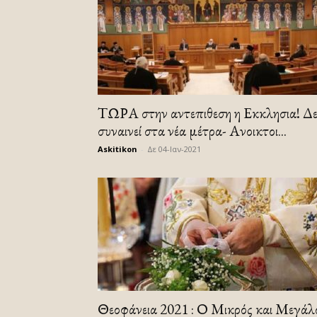
ΤΩΡΑ στην αντεπιθεση η Εκκλησια! Δ
συναινεί στα νέα μέτρα- Ανοικτοι...
Askitikon
-
Δε 04-Ιαν-2021
Θεοφάνεια 2021 : Ο Μικρός και Μεγάλ