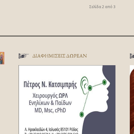
Σελίδα 2 από 3
ΔΙΑΦΗΜΊΣΕΙΣ ΔΩΡΕΆΝ