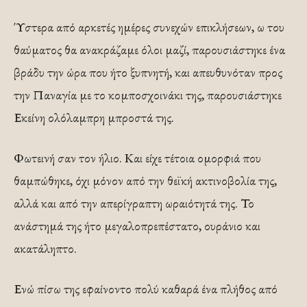
Ύστερα από αρκετές ημέρες συνεχών επικλήσεων, ω του
θαύματος θα ανακράζαμε όλοι μαζί, παρουσιάστηκε ένα
βράδυ την ώρα που ήτο ξυπνητή, και απευθυνόταν προς
την Παναγία με το κομποσχοινάκι της, παρουσιάστηκε
Εκείνη ολόλαμπρη μπροστά της.
Φωτεινή σαν τον ήλιο. Και είχε τέτοια ομορφιά που
θαμπώθηκε, όχι μόνον από την θεϊκή ακτινοβολία της,
αλλά και από την απερίγραπτη ωραιότητά της. Το
ανάστημά της ήτο μεγαλοπρεπέστατο, ουράνιο και
ακατάληπτο.
Ενώ πίσω της εφαίνοντο πολύ καθαρά ένα πλήθος από