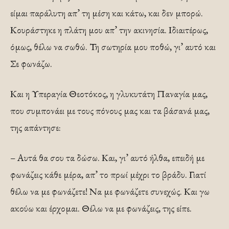
είμαι παράλυτη απ’ τη μέση και κάτω, και δεν μπορώ.
Κουράστηκε η πλάτη μου απ’ την ακινησία. Ιδιαιτέρως,
όμως, θέλω να σωθώ. Τη σωτηρία μου ποθώ, γι’ αυτό και
Σε φωνάζω.
Και η Υπεραγία Θεοτόκος, η γλυκυτάτη Παναγία μας,
που συμπονάει με τους πόνους μας και τα βάσανά μας,
της απάντησε:
– Αυτά θα σου τα δώσω. Και, γι’ αυτό ήλθα, επειδή με
φωνάζεις κάθε μέρα, απ’ το πρωί μέχρι το βράδυ. Γιατί
θέλω να με φωνάζετε! Να με φωνάζετε συνεχώς. Και γω
ακούω και έρχομαι. Θέλω να με φωνάζεις, της είπε.