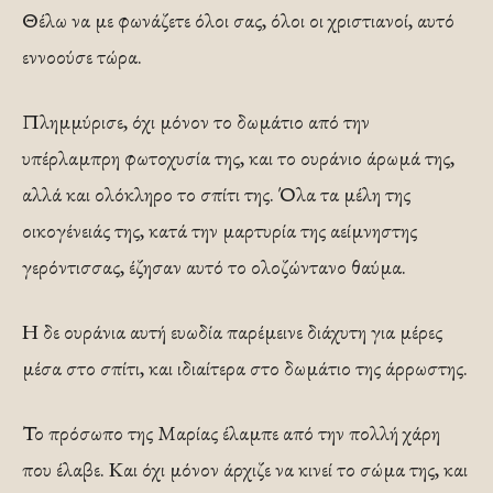
Θέλω να με φωνάζετε όλοι σας, όλοι οι χριστιανοί, αυτό
εννοούσε τώρα.
Πλημμύρισε, όχι μόνον το δωμάτιο από την
υπέρλαμπρη φωτοχυσία της, και το ουράνιο άρωμά της,
αλλά και ολόκληρο το σπίτι της. Όλα τα μέλη της
οικογένειάς της, κατά την μαρτυρία της αείμνηστης
γερόντισσας, έζησαν αυτό το ολοζώντανο θαύμα.
Η δε ουράνια αυτή ευωδία παρέμεινε διάχυτη για μέρες
μέσα στο σπίτι, και ιδιαίτερα στο δωμάτιο της άρρωστης.
Το πρόσωπο της Μαρίας έλαμπε από την πολλή χάρη
που έλαβε. Και όχι μόνον άρχιζε να κινεί το σώμα της, και