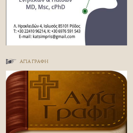
ΑΓΊΑ ΓΡΑΦΉ