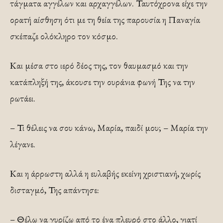
τάγματα αγγέλων και αρχαγγέλων. Ταυτόχρονα είχε την
ορατή αίσθηση ότι με τη θεία της παρουσία η Παναγία
σκέπαζε ολόκληρο τον κόσμο.
Και μέσα στο ιερό δέος της, τον θαυμασμό και την
κατάπληξή της, άκουσε την ουράνια φωνή Της να την
ρωτάει.
– Τι θέλεις να σου κάνω, Μαρία, παιδί μου; – Μαρία την
λέγανε.
Και η άρρωστη αλλά η ευλαβής εκείνη χριστιανή, χωρίς
δισταγμό, Της απάντησε:
– Θέλω να γυρίζω από το ένα πλευρό στο άλλο, γιατί