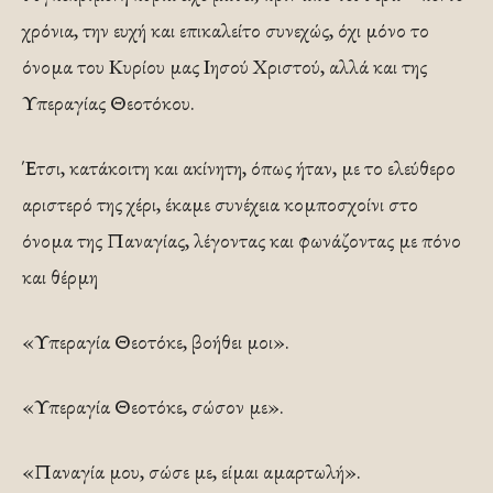
χρόνια, την ευχή και επικαλείτο συνεχώς, όχι μόνο το
όνομα του Κυρίου μας Ιησού Χριστού, αλλά και της
Υπεραγίας Θεοτόκου.
Έτσι, κατάκοιτη και ακίνητη, όπως ήταν, με το ελεύθερο
αριστερό της χέρι, έκαμε συνέχεια κομποσχοίνι στο
όνομα της Παναγίας, λέγοντας και φωνάζοντας με πόνο
και θέρμη
«Υπεραγία Θεοτόκε, βοήθει μοι».
«Υπεραγία Θεοτόκε, σώσον με».
«Παναγία μου, σώσε με, είμαι αμαρτωλή».