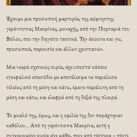
Έχουμε μια προσωπική μαρτυρία, της αείμνηστης
γερόντισσας Μακρίνας, μοναχής, από την Πορταριά του
Βόλου, που την διηγείτο τακτικά. Την άκουσα και γω,
προσωπικά, παρουσία και άλλων χριστιανών.
Μια νεαρά σχετικώς κυρία, είχε υποστεί κάποιο
εγκεφαλικό επεισόδιο με αποτέλεσμα να παραλύσει
τελείως από τη μέση και κάτω, έμεινε παράλυτη από τη
μέση και κάτω, και ελαφρά από τη δεξιά της πλευρά.
Το μυαλό της, όμως, και η ομιλία της δεν πειράχτηκαν
καθόλου… Από τη γερόντισσα Μακρίνα, αυτή η
συγκεκριμένη κυρία είχε μάθει, πριν από τέσσερα – πέντε