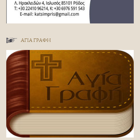
ΑΓΊΑ ΓΡΑΦΉ