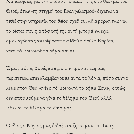
Να μιλήσεις για την απόλυτη υπακοή της στο θέλημα του
Θεού, όταν -τη στιγμή του Ευαγγελισμού- δέχεται να
τεθεί στην υπηρεσία του θείου σχεδίου, αδιαφορώντας για
το ρίσκο που η απόφασή της αυτή μπορεί να έχει,
ομολογώντας απερίφραστα «Ιδού η δούλη Κυρίου,
γένοιτό μοι κατά το ρήμα σου»;
Όμως πόσες φορές εμείς, στην προσωπική μας
περιπέτεια, επαναλαμβάνουμε αυτά τα λόγια, πόσο συχνά
λέμε στον Θεό «γένοιτό μοι κατά το ρήμα Σου», καθώς
δεν επιθυμούμε να γίνει το θέλημα του Θεού αλλά
μάλλον το θέλημα το δικό μας.
Ο ίδιος ο Κύριος μας δίδαξε να ζητούμε στο Πάτερ