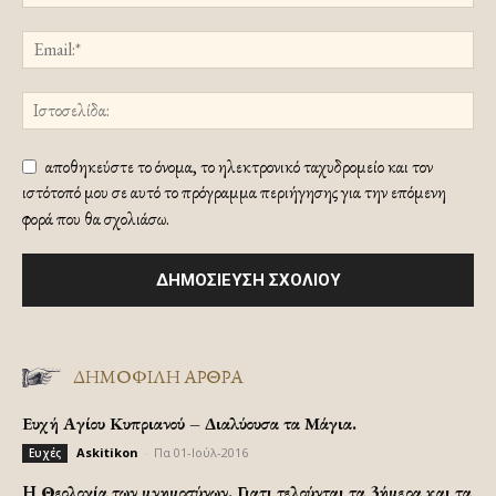
αποθηκεύστε το όνομα, το ηλεκτρονικό ταχυδρομείο και τον
ιστότοπό μου σε αυτό το πρόγραμμα περιήγησης για την επόμενη
φορά που θα σχολιάσω.
ΔΗΜΟΦΙΛΗ ΑΡΘΡΑ
Ευχή Αγίου Κυπριανού – Διαλύουσα τα Μάγια.
Askitikon
-
Πα 01-Ιούλ-2016
Ευχές
H Θεολογία των μνημοσύνων. Γιατι τελούνται τα 3ήμερα και τα