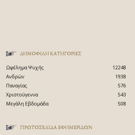
ΔΗΜΟΦΙΛΗ ΚΑΤΗΓΟΡΙΕΣ
Ωφέλημα Ψυχής
12248
Ανδρών
1938
Παναγίας
576
Χριστούγεννα
543
Μεγάλη Εβδομάδα
508
ΠΡΩΤΟΣΈΛΙΔΑ ΕΦΗΜΕΡΊΔΩΝ