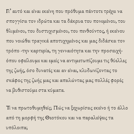
Γι’ αυτό και είναι εκείνη που πρόθυμα πάντοτε τρέχει να
σπογγίσει τον ιδρώτα και τα δάκρυα του πονεμένου, του
θλιμένου, του δυστυχισμένου, του πενθούντος, ή εκείνου
που νοιώθει τραγικά αποτυχημένος και μας διδάσκει τον
τρόπο -την καρτερία, τη γενναιότητα και την προσευχή-
όπου οφείλουμε και εμείς να αντιμετωπίζουμε τις θύελλες
της ζωής, όσο δυνατές και αν είναι, κλυδωνίζοντας το
σκάφος της ζωής μας και απειλώντας μας πολλές φορές
να βυθιστούμε στα κύματα.
Τι να πρωτοθυμηθείς; Πώς να ξεχωρίσεις εκείνο ή το άλλο
από τη μορφή της Θεοτόκου και να παραλείψεις τα
υπόλοιπα;