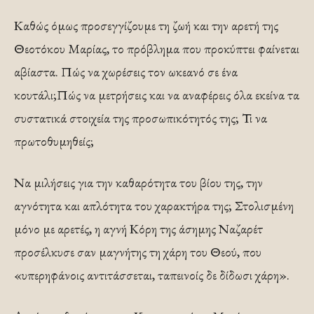
Καθώς όμως προσεγγίζουμε τη ζωή και την αρετή της
Θεοτόκου Μαρίας, το πρόβλημα που προκύπτει φαίνεται
αβίαστα. Πώς να χωρέσεις τον ωκεανό σε ένα
κουτάλι;Πώς να μετρήσεις και να αναφέρεις όλα εκείνα τα
συστατικά στοιχεία της προσωπικότητός της; Τι να
πρωτοθυμηθείς;
Να μιλήσεις για την καθαρότητα του βίου της, την
αγνότητα και απλότητα του χαρακτήρα της; Στολισμένη
μόνο με αρετές, η αγνή Κόρη της άσημης Ναζαρέτ
προσέλκυσε σαν μαγνήτης τη χάρη του Θεού, που
«υπερηφάνοις αντιτάσσεται, ταπεινοίς δε δίδωσι χάρη».