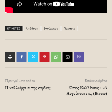
ΕΤΙΚΕΤΕΣ
Απόδοση
Εννίαμερα
Παναγία
Προηγούμενο άρθρο
Επόμενο άρθρο
Η καλλιέργεια της καρδιάς
Όσιος Καλλίνικος : 23
Αυγούστου ε.ε., (Βίντεο)