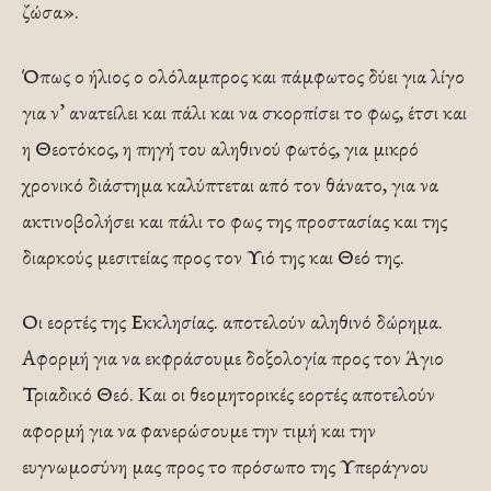
ζώσα».
Όπως ο ήλιος ο ολόλαμπρος και πάμφωτος δύει για λίγο
για ν’ ανατείλει και πάλι και να σκορπίσει το φως, έτσι και
η Θεοτόκος, η πηγή του αληθινού φωτός, για μικρό
χρονικό διάστημα καλύπτεται από τον θάνατο, για να
ακτινοβολήσει και πάλι το φως της προστασίας και της
διαρκούς μεσιτείας προς τον Υιό της και Θεό της.
Οι εορτές της Εκκλησίας. αποτελούν αληθινό δώρημα.
Αφορμή για να εκφράσουμε δοξολογία προς τον Άγιο
Τριαδικό Θεό. Και οι θεομητορικές εορτές αποτελούν
αφορμή για να φανερώσουμε την τιμή και την
ευγνωμοσύνη μας προς το πρόσωπο της Υπεράγνου