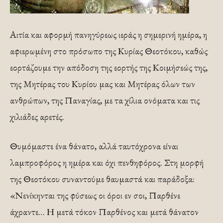
Αιτία και αφορμή πανηγύρεως ιεράς η σημερινή ημέρα, η
αφιερωμένη στο πρόσωπο της Κυρίας Θεοτόκου, καθώς
εορτάζουμε την απόδοση της εορτής της Κοιμήσεώς της,
της Μητέρας του Κυρίου μας και Μητέρας όλων των
ανθρώπων, της Παναγίας, με τα χίλια ονόματα και τις
χιλιάδες αρετές.
Θυμόμαστε ένα θάνατο, αλλά ταυτόχρονα είναι
λαμπροφόρος η ημέρα και όχι πενθηφόρος. Στη μορφή
της Θεοτόκου συναντούμε θαυμαστά και παράδοξα:
«Νενίκηνται της φύσεως οι όροι εν σοι, Παρθένε
άχραντε… Η μετά τόκον Παρθένος και μετά θάνατον