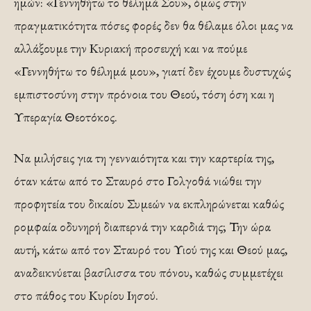
ημών: «Γεννηθήτω το θέλημά Σου», όμως στην
πραγματικότητα πόσες φορές δεν θα θέλαμε όλοι μας να
αλλάξουμε την Κυριακή προσευχή και να πούμε
«Γεννηθήτω το θέλημά μου», γιατί δεν έχουμε δυστυχώς
εμπιστοσύνη στην πρόνοια του Θεού, τόση όση και η
Υπεραγία Θεοτόκος.
Να μιλήσεις για τη γενναιότητα και την καρτερία της,
όταν κάτω από το Σταυρό στο Γολγοθά νιώθει την
προφητεία του δικαίου Συμεών να εκπληρώνεται καθώς
ρομφαία οδυνηρή διαπερνά την καρδιά της; Την ώρα
αυτή, κάτω από τον Σταυρό του Υιού της και Θεού μας,
αναδεικνύεται βασίλισσα του πόνου, καθώς συμμετέχει
στο πάθος του Κυρίου Ιησού.