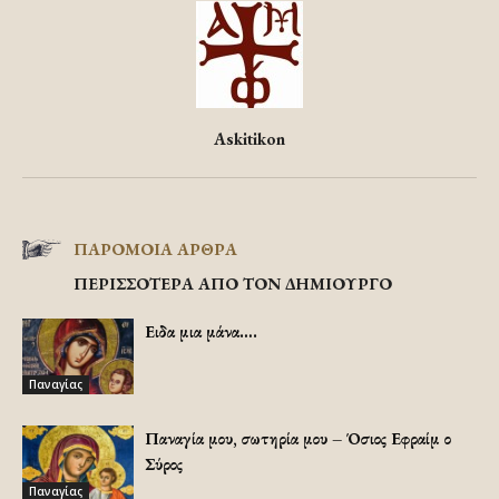
Askitikon
ΠΑΡΟΜΟΙΑ ΑΡΘΡΑ
ΠΕΡΙΣΣΟΤΕΡΑ ΑΠΟ ΤΟΝ ΔΗΜΙΟΥΡΓΟ
Ειδα μια μάνα….
Παναγίας
Παναγία μου, σωτηρία μου – Όσιος Εφραίμ ο
Σύρος
Παναγίας