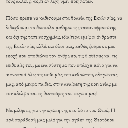
τους άλλους: «ό,τι αν λέγη υμίν ποιήσατε».
Πόσο πρέπει να καθίσουμε στα θρανία της Εκκλησίας, να
διδαχθούμε το δύσκολο μάθημα της ταπεινοφροσύνης
και όχι της ταπεινοσχημίας, ιδιαίτερα εμείς οι άνθρωποι
της Εκκλησίας αλλά και όλοι μας, καθώς ζούμε σε μια
εποχή που αποθεώνει τον άνθρωπο, τις διαθέσεις και τις
επιθυμίες του, με ένα σύστημα που υπάρχει μόνο για να
ικανοποιεί όλες τις επιθυμίες του ανθρώπου, οδηγώντας
μας, από μικρά παιδιά, στην αναίρεση της κοινωνίας με
τον αδελφό και τη θεοποίηση του «εγώ» μας!
Να μιλήσεις για την αγάπη της στο λόγο του Θεού; Η
ιερά παράδοσή μας μιλά για την αγάπη της Θεοτόκου