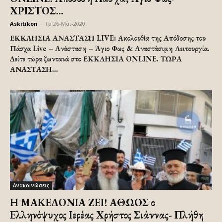
ΧΡΙΣΤΟΣ...
Askitikon
-
Τρ 26-Μάι-2020
ΕΚΚΛΗΣΙΑ ΑΝΑΣΤΑΣΗ LIVE: Ακολουθία της Απόδοσης του
Πάσχα Live – Ανάσταση – Άγιο Φως & Αναστάσιμη Λειτουργία.
Δείτε τώρα ζωντανά στο ΕΚΚΛΗΣΙΑ ONLINE. ΤΩΡΑ
ΑΝΑΣΤΑΣΗ...
Ανακοινώσεις
Η ΜΑΚΕΔΟΝΙΑ ΖΕΙ! ΑΘΩΟΣ ο
Ελληνόψυχος Ιερέας Χρήστος Σιάννας- Πλήθη