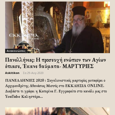
Ανακοινώσεις
Πανελλήνιες: Η προσευχή ενώπιον των Αγίων
έπιασε, Έκανε θαύματα- ΜΑΡΤΥΡΙΕΣ
Askitikon
-
Σα 29-Αυγ-2020
ΠΑΝΕΛΛΗΝΙΕΣ 2020 : Συγκλονιστικές μαρτυρίες μεταφέρει ο
Αρχιμανδρίτης Αθανάσιος Μισσός στο ΕΚΚΛΗΣΙΑ ONLINE.
Διαβάστε τι γράφει η Κατερίνα Γ. Εγγραφείτε στο κανάλι μας στο
YouTube Καλησπέρα...