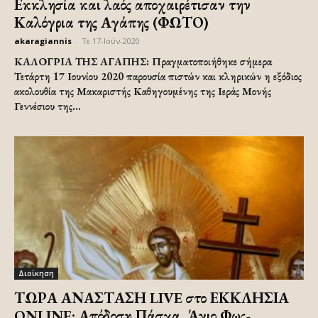
Εκκλησία και λαός αποχαιρέτισαν την
Καλόγρια της Αγάπης (ΦΩΤΟ)
akaragiannis
-
Τε 17-Ιούν-2020
ΚΑΛΟΓΡΙΑ ΤΗΣ ΑΓΑΠΗΣ: Πραγματοποιήθηκε σήμερα
Τετάρτη 17 Ιουνίου 2020 παρουσία πιστών και κληρικών η εξόδιος
ακολουθία της Μακαριστής Καθηγουμένης της Ιεράς Μονής
Γεννέσιου της...
Διοίκηση
ΤΩΡΑ ΑΝΑΣΤΑΣΗ LIVE στο ΕΚΚΛΗΣΙΑ
ONLINE: Απόδοση Πάσχα, Άγιο Φως-