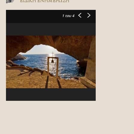
ΕΙΔΙΚΉ ΕΝΗΜΈΡΩΣΗ
1
του 4