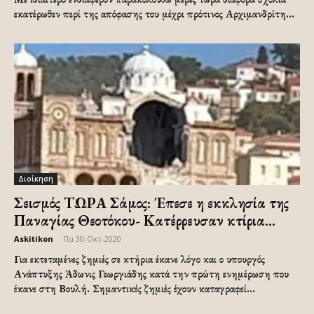
εκατέρωθεν περί της απόφασης του μέχρι πρότινος Αρχιμανδρίτη...
Διοίκηση
Σεισμός ΤΩΡΑ Σάμος: Έπεσε η εκκλησία της
Παναγίας Θεοτόκου- Κατέρρευσαν κτίρια...
Askitikon
-
Πα 30-Οκτ-2020
Για εκτεταμένες ζημιές σε κτήρια έκανε λόγο και ο υπουργός
Ανάπτυξης Άδωνις Γεωργιάδης κατά την πρώτη ενημέρωση που
έκανε στη Βουλή. Σημαντικές ζημιές έχουν καταγραφεί...