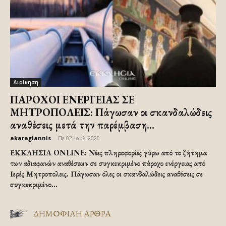
Διοίκηση
ΠΑΡΟΧΟΙ ΕΝΕΡΓΕΙΑΣ ΣΕ
ΜΗΤΡΟΠΟΛΕΙΣ: Πάγωσαν οι σκανδαλώδεις
αναθέσεις μετά την παρέμβαση...
akaragiannis
-
Πε 02-Ιούλ-2020
ΕΚΚΛΗΣΙΑ ONLINE: Νέες πληροφορίες γύρω από το ζήτημα
των αδιαφανών αναθέσεων σε συγκεκριμένο πάροχο ενέργειας από
Ιερές Μητροπολεις. Πάγωσαν όλες οι σκανδαλώδεις αναθέσεις σε
συγκεκριμένο...
ΔΗΜΟΦΙΛΗ ΑΡΘΡΑ