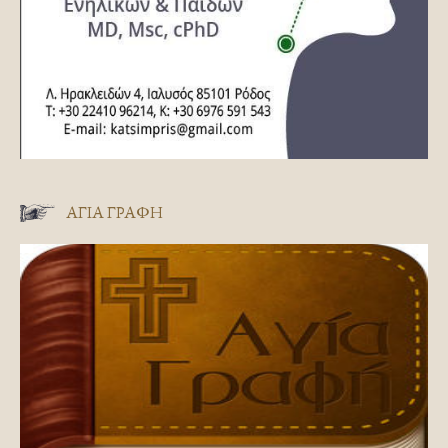
ΑΓΊΑ ΓΡΑΦΉ