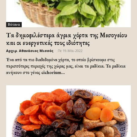
Βότανα
Tα δημοφιλέστερα άγρια χόρτα της Μεσογείου
και οι ευεργετικές τους ιδιότητες
Αρχιμ. Αθανάσιος Μισσός
-
Πε 19-Μάι-2022
Ένα από τα πιο διαδεδομένα χόρτα, το οποίο βρίσκουμε στις
περισσότερες περιοχές της χώρας μας, είναι τα ραδίκια. Τα ραδίκια
ανήκουν στο γένος cichorium...