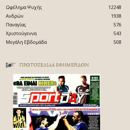
Ωφέλημα Ψυχής
12248
Ανδρών
1938
Παναγίας
576
Χριστούγεννα
543
Μεγάλη Εβδομάδα
508
ΠΡΩΤΟΣΈΛΙΔΑ ΕΦΗΜΕΡΊΔΩΝ