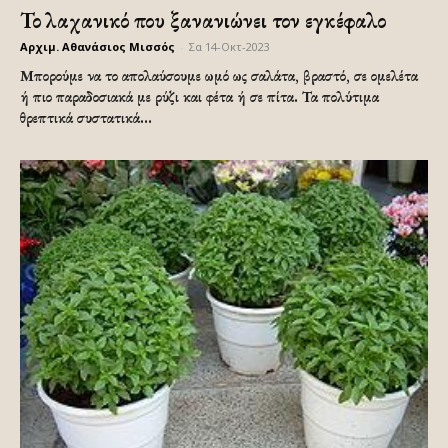
Το λαχανικό που ξανανιώνει τον εγκέφαλο
Αρχιμ. Αθανάσιος Μισσός
-
Σα 14-Οκτ-2023
Μπορούμε να το απολαύσουμε ωμό ως σαλάτα, βραστό, σε ομελέτα
ή πιο παραδοσιακά με ρύζι και φέτα ή σε πίτα. Τα πολύτιμα
θρεπτικά συστατικά...