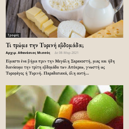
Τροφές
Τι τρώμε την Τυρινή εβδομάδα;
Αρχιμ. Αθανάσιος Μισσός
-
Δε 08-Μαρ-2021
Είμαστε ένα βήμα πριν την Μεγάλη Σαρακοστή, μιας και ήδη
διανύουμε την τρίτη εβδομάδα των Απόκρεω, γνωστή ως
Τυροφάγος ή Τυρινή. Παραδοσιακά, όλη αυτή...