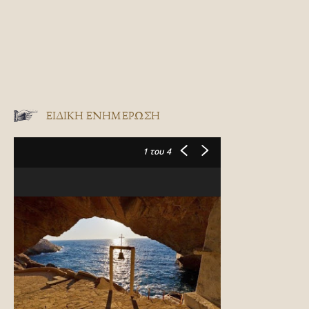
ΕΙΔΙΚΉ ΕΝΗΜΈΡΩΣΗ
1
του 4