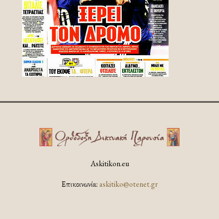
Askitikon.eu
Επικοινωνία:
askitiko@otenet.gr