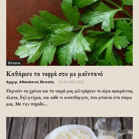
Βότανα
Καθάρισε τα νεφρά σου με μαϊντανό
Αρχιμ. Αθανάσιος Μισσός
-
Πε 26-Μάι-2022
Περνούν τα χρόνια και τα νεφρά μας φιλτράρουν το αίμα αφαιρώντας
άλατα, δηλητήρια, και κάθε τι ανεπιθύμητο, που μπαίνει στο σώμα
μας. Με την πάροδο...