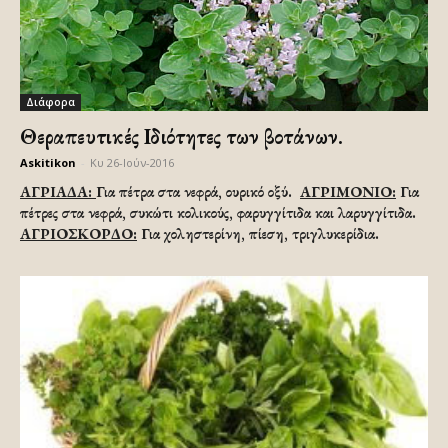
Διάφορα
Θεραπευτικές Ιδιότητες των βοτάνων.
Askitikon
-
Κυ 26-Ιούν-2016
ΑΓΡΙΑΔΑ:
Για πέτρα στα νεφρά, ουρικό οξύ.
ΑΓΡΙΜΟΝΙΟ:
Για
πέτρες στα νεφρά, συκώτι κολικούς, φαρυγγίτιδα και λαρυγγίτιδα.
ΑΓΡΙΟΣΚΟΡΔΟ:
Για χοληστερίνη, πίεση, τριγλυκερίδια.