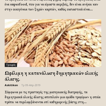
ένα superfood, που για να είμαστε ακριβείς, δεν είναι ανήκει καν
στην οικογένεια των ξηρών καρπών, καθώς ουσιαστικά είναι...
Τροφές
Ωφέλιμη η κατανάλωση δημητριακών ολικής
άλεσης.
Askitikon
-
Τρ 09-Απρ-2019
Σύμφωνα με τις προσταγές της μεσογειακής διατροφής, τα
δημητριακά ολικής άλεσης αποτελούν μια ομάδα τροφίμων η οποία
πρέπει να περιλαμβάνονται επί καθημερινής βάσης στη...