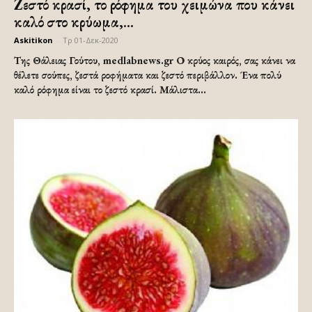
Ζεστό κρασί, το ρόφημα του χειμώνα που κάνει
καλό στο κρύωμα,...
Askitikon
-
Τρ 01-Δεκ-2020
Της Θάλειας Γούτου, medlabnews.gr Ο κρύος καιρός, σας κάνει να
θέλετε σούπες, ζεστά ροφήματα και ζεστό περιβάλλον. Ένα πολύ
καλό ρόφημα είναι το ζεστό κρασί. Μάλιστα...