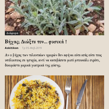
Διάφορα
Βήχας; Διώξτε τον… φυσικά !
Askitikon
-
Τρ 05-Φεβ-2019
Αν ο βήχας των τελευταίων ημερών δεν αφήνει ούτε εσάς ούτε τους
υπόλοιπους σε ησυχία, αντί να κατεβάσετε μισό μπουκάλι σιρόπι,
δοκιμάστε μερικά γιατρικά της φύσης.