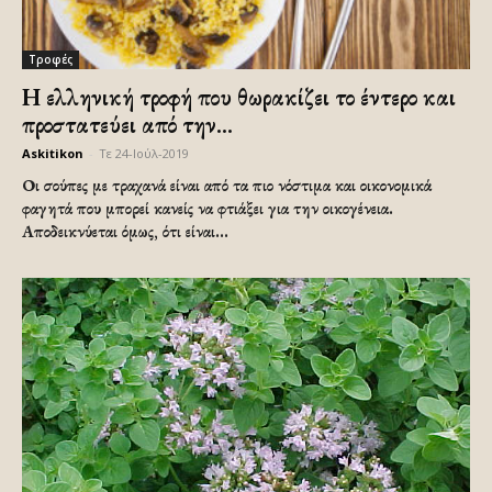
Τροφές
Η ελληνική τροφή που θωρακίζει το έντερο και
προστατεύει από την...
Askitikon
-
Τε 24-Ιούλ-2019
Οι σούπες με τραχανά είναι από τα πιο νόστιμα και οικονομικά
φαγητά που μπορεί κανείς να φτιάξει για την οικογένεια.
Αποδεικνύεται όμως, ότι είναι...