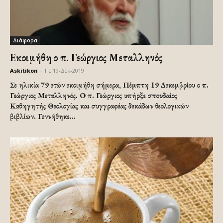
Διάφορα
Εκοιμήθη ο π. Γεώργιος Μεταλληνός
Askitikon
-
Πε 19-Δεκ-2019
Σε ηλικία 79 ετών εκοιμήθη σήμερα, Πέμπτη 19 Δεκεμβρίου ο π.
Γεώργιος Μεταλληνός. Ο π. Γεώργιος υπήρξε σπουδαίος
Καθηγητής Θεολογίας και συγγραφέας δεκάδων θεολογικών
βιβλίων. Γεννήθηκε...