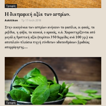
Τροφές
Η διατροφική αξία των οσπρίων.
Askitikon
-
Τρ 17-Ιούλ-2018
Στην οικογένεια των οσπρίων ανήκουν τα φασόλια, οι φακές, τα
ρεβίθια, η φάβα, τα κουκιά, ο αρακάς, κ.ά. Χαρακτηρίζονται από
μεγάλη θρεπτική αξία (περίπου 350 θερμίδες ανά 100 γρ.) και
αποτελούν πλούσια πηγή σύνθετων υδατανθράκων βραδείας
απορρόφησης....
Τροφές