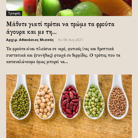
Τροφές
Μάθετε γιατί πρέπει να τρώμε τα φρούτα
άγουρα και με τη...
Αρχιμ. Αθανάσιος Μισσός
-
Κυ 08-Αυγ-2021
Τα φρούτα είναι πλούσια σε νερό, φυτικές ίνες και θρεπτικά
συστατικά και (συνήθως) φτωχά σε θερμίδες. Ο τρόπος που τα
καταναλώνουμε όμως μπορεί να...