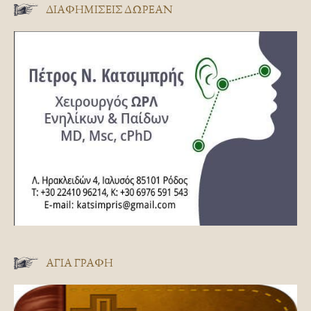
ΔΙΑΦΗΜΊΣΕΙΣ ΔΩΡΕΆΝ
ΑΓΊΑ ΓΡΑΦΉ