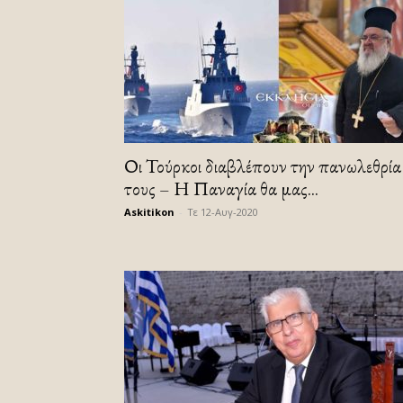
Οι Τούρκοι διαβλέπουν την πανωλεθρία
τους – Η Παναγία θα μας...
Askitikon
-
Τε 12-Αυγ-2020