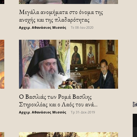
Μεγάλα ανομήματα στο όνομα της
ανοχής και της πλαδαρότητας
Αρχιμ. Αθανάσιος Μισσός
-
Τε 08-Ιαν-2020
Ο Βασιλιάς των Ρομά Βασίλης
Στηροκλέας και ο Λαός του ανά...
Αρχιμ. Αθανάσιος Μισσός
-
Τρ 31-Δεκ-2019