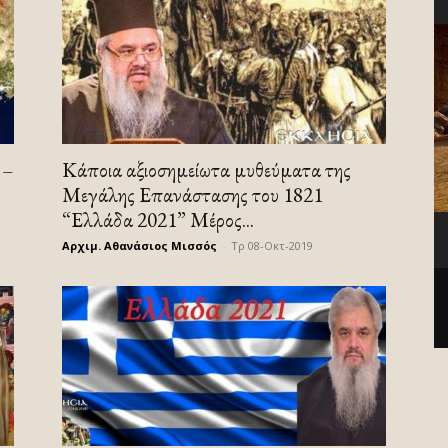
 –
Κάποια αξιοσημείωτα μυθεύματα της
Μεγάλης Επανάστασης του 1821
“Ελλάδα 2021” Μέρος...
Αρχιμ. Αθανάσιος Μισσός
-
Τρ 08-Οκτ-2019