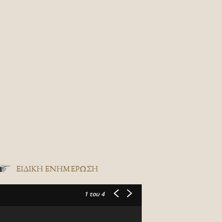
ΕΙΔΙΚΉ ΕΝΗΜΈΡΩΣΗ
1
του 4