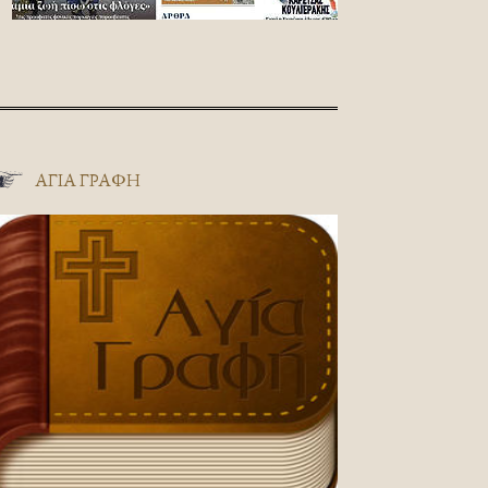
ΑΓΊΑ ΓΡΑΦΉ