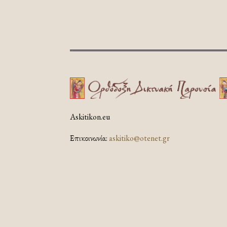
Askitikon.eu
Επικοινωνία:
askitiko@otenet.gr