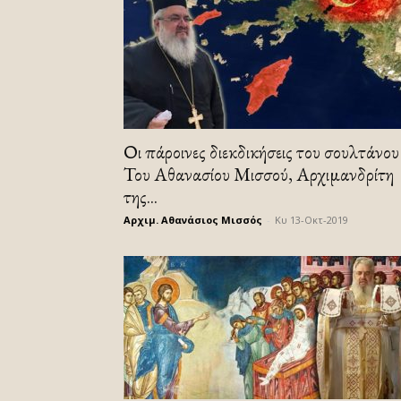
Οι πάροινες διεκδικήσεις του σουλτάνου
Του Αθανασίου Μισσού, Αρχιμανδρίτη
της...
Αρχιμ. Αθανάσιος Μισσός
-
Κυ 13-Οκτ-2019