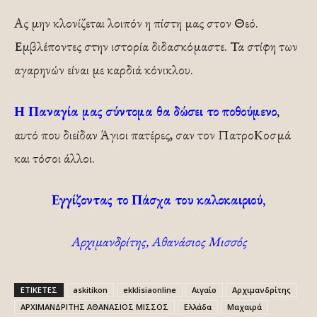
Ας μην κλονίζεται λοιπόν η πίστη μας στον Θεό.
Εμβλέποντες στην ιστορία διδασκόμαστε. Τα στίφη των
αγαρηνών είναι με καρδιά κόνικλου.
Η Παναγία μας σύντομα θα δώσει το ποθούμενο
,
αυτό που διείδαν Άγιοι πατέρες, σαν τον ΠατροΚοσμά
και τόσοι άλλοι.
Εγγίζοντας το Πάσχα του καλοκαιριού,
Αρχιμανδρίτης, Αθανάσιος Μισσός
ΕΤΙΚΕΤΕΣ
askitikon
ekklisiaonline
Αιγαίο
Αρχιμανδρίτης
ΑΡΧΙΜΑΝΔΡΙΤΗΣ ΑΘΑΝΑΣΙΟΣ ΜΙΣΣΟΣ
Ελλάδα
Μαχαιρά