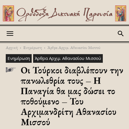
Askitikon
Αρχική
Ενημέρωση
Άρθρα Αρχιμ. Αθανασίου Μισσού
Ενημέρωση
Άρθρα Αρχιμ. Αθανασίου Μισσού
Οι Τούρκοι διαβλέπουν την
πανωλεθρία τους – Η
Παναγία θα μας δώσει το
ποθούμενο – Του
Αρχιμανδρίτη Αθανασίου
Μισσού