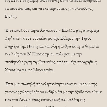
τυχαίνουν σε ημέρες ευφρόσυνες ώστε να αναθεωρήσουμε
τα πιστεύω μας και να εκτιμήσουμε την πολυπόθητη
Ειρήνη.
Έτσι κατά τον μήνα Αύγουστο η Ελλάδα μας ανατρέχει
φερ’ ειπείν στον τορπιλισμό της Έλλης στην Τήνο,
ανήμερα της Παναγίας και όλη η ανθρωπότητα θυμάται
την λήξη του Β’ Παγκοσμίου πολέμου με την
συνθηκολόγηση της Ιαπωνίας, αφότου είχε προηγηθεί η
Χιροσίμα και το Ναγκασάκι.
Έτσι μια σιωπηλή προκλητικότητα ετών εκ μέρους της
γείτονος χώρας ήρθε να εκδηλωθεί με την έξοδο του Oruc
reis στο Αιγαίο προς καταγραφή και μελέτη της