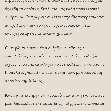
φέρει εντός του την πεπτωκυίαν φύσιν, αυτό το στοιχείο
δηλαδή το οποίον η Εκκλησία μας καλεί προπατορικό
αμάρτημα. Οι τραγικές συνέπειες της ιδιοσυγκρασίας του
αυτής φαίνονται στον ρουν της ιστορίας και είναι
καταγεγραμμένες με μελανά χρώματα.
Οι εκφάνσεις αυτές είναι οι έριδες, οι αδικίες, οι
ανασφάλειες, οι προκλήσεις, οι ανεγκέφαλες επιδείξεις
ισχύος, οι οποίες καταλήγουν στον πόλεμο, τον οποίον ο
Ηράκλειτος θεωρεί πατέρα των πάντων, με φιλοσοφική
προσέγγιση, βεβαίως.
Κατά μίαν περίεργη συγκυρία όλα αυτά τα γεγονότα που
μας διασαλεύουν την αρμονία την τάξη και την ασφάλεια