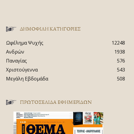
ΔΗΜΟΦΙΛΗ ΚΑΤΗΓΟΡΙΕΣ
Ωφέλημα Ψυχής
12248
Ανδρών
1938
Παναγίας
576
Χριστούγεννα
543
Μεγάλη Εβδομάδα
508
ΠΡΩΤΟΣΈΛΙΔΑ ΕΦΗΜΕΡΊΔΩΝ