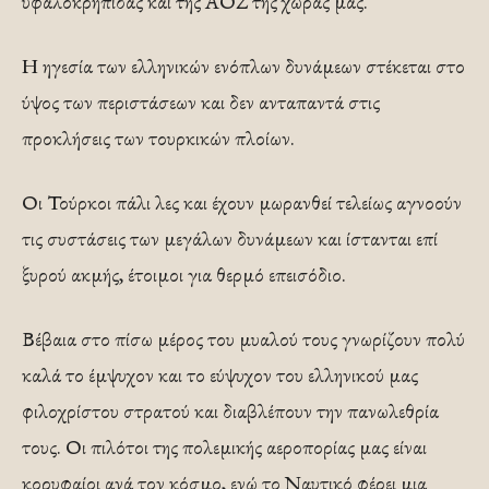
υφαλοκρηπίδας και της ΑΟΖ της χώρας μας.
Η ηγεσία των ελληνικών ενόπλων δυνάμεων στέκεται στο
ύψος των περιστάσεων και δεν ανταπαντά στις
προκλήσεις των τουρκικών πλοίων.
Οι Τούρκοι πάλι λες και έχουν μωρανθεί τελείως αγνοούν
τις συστάσεις των μεγάλων δυνάμεων και ίστανται επί
ξυρού ακμής, έτοιμοι για θερμό επεισόδιο.
Βέβαια στο πίσω μέρος του μυαλού τους γνωρίζουν πολύ
καλά το έμψυχον και το εύψυχον του ελληνικού μας
φιλοχρίστου στρατού και διαβλέπουν την πανωλεθρία
τους. Οι πιλότοι της πολεμικής αεροπορίας μας είναι
κορυφαίοι ανά τον κόσμο, ενώ το Ναυτικό φέρει μια