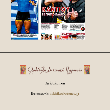
Askitikon.eu
Επικοινωνία:
askitiko@otenet.gr