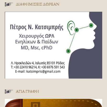
ΔΙΑΦΗΜΊΣΕΙΣ ΔΩΡΕΆΝ
ΑΓΊΑ ΓΡΑΦΉ