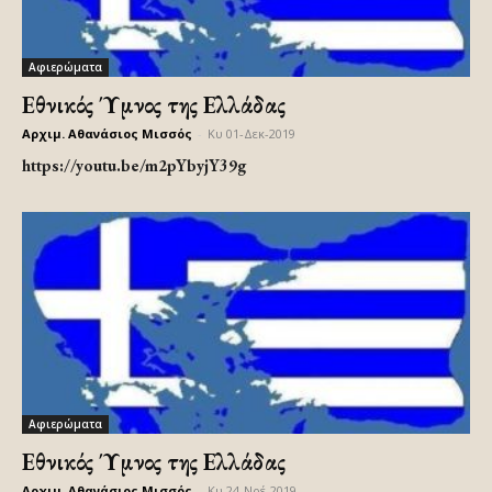
Αφιερώματα
Εθνικός Ύμνος της Ελλάδας
Αρχιμ. Αθανάσιος Μισσός
-
Κυ 01-Δεκ-2019
https://youtu.be/m2pYbyjY39g
Αφιερώματα
Εθνικός Ύμνος της Ελλάδας
Αρχιμ. Αθανάσιος Μισσός
-
Κυ 24-Νοέ-2019