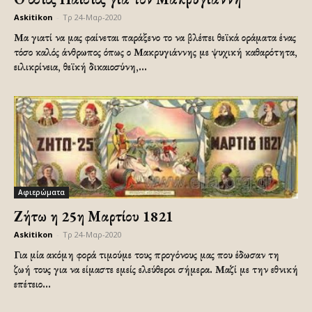
Askitikon
-
Τρ 24-Μαρ-2020
Μα γιατί να μας φαίνεται παράξενο το να βλέπει θεϊκά οράματα ένας
τόσο καλός άνθρωπος όπως ο Μακρυγιάννης με ψυχική καθαρότητα,
ειλικρίνεια, θεϊκή δικαιοσύνη,...
Αφιερώματα
Ζήτω η 25η Μαρτίου 1821
Askitikon
-
Τρ 24-Μαρ-2020
Για μία ακόμη φορά τιμούμε τους προγόνους μας που έδωσαν τη
ζωή τους για να είμαστε εμείς ελεύθεροι σήμερα. Μαζί με την εθνική
επέτειο...