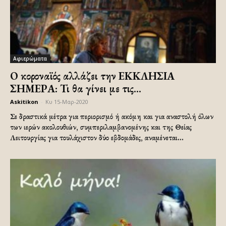
Αφιερώματα
Ο κοροναϊός αλλάζει την ΕΚΚΛΗΣΙΑ
ΣΗΜΕΡΑ: Τι θα γίνει με τις...
Askitikon
-
Κυ 15-Μαρ-2020
Σε δραστικά μέτρα για περιορισμό ή ακόμη και για αναστολή όλων
των ιερών ακολουθιών, συμπεριλαμβανομένης και της Θείας
Λειτουργίας για τουλάχιστον δύο εβδομάδες, αναμένεται...