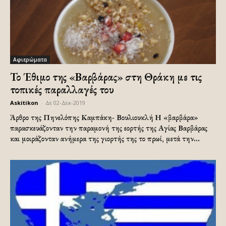
Αφιερώματα
Το Έθιμο της «Βαρβάρας» στη Θράκη με τις
τοπικές παραλλαγές του
Askitikon
-
Δε 02-Δεκ-2019
Άρθρο της Πηνελόπης Καμπάκη- Βουλιουκλή Η «βαρβάρα»
παρασκευάζονταν την παραμονή της εορτής της Αγίας Βαρβάρας
και μοιράζονταν ανήμερα της γιορτής της το πρωί, μετά την...