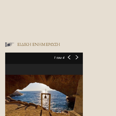
ΕΙΔΙΚΉ ΕΝΗΜΈΡΩΣΗ
1
του 4