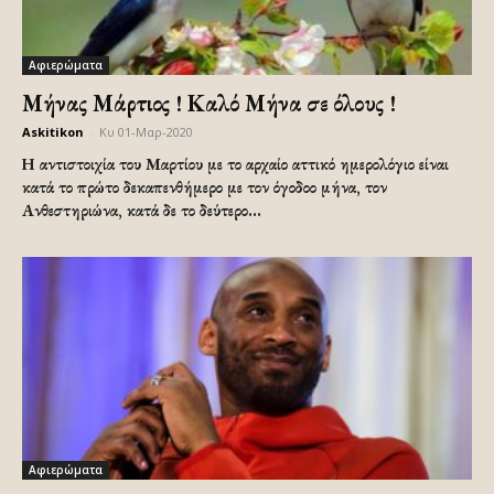
Αφιερώματα
Μήνας Μάρτιος ! Καλό Μήνα σε όλους !
Askitikon
-
Κυ 01-Μαρ-2020
Η αντιστοιχία του Μαρτίου με το αρχαίο αττικό ημερολόγιο είναι
κατά το πρώτο δεκαπενθήμερο με τον όγοδοο μήνα, τον
Ανθεστηριώνα, κατά δε το δεύτερο...
Αφιερώματα