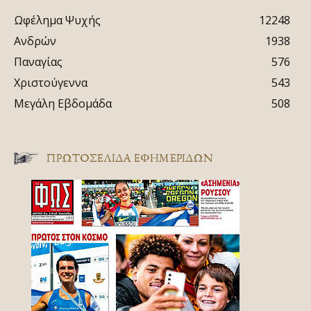
Ωφέλημα Ψυχής
12248
Ανδρών
1938
Παναγίας
576
Χριστούγεννα
543
Μεγάλη Εβδομάδα
508
ΠΡΩΤΟΣΈΛΙΔΑ ΕΦΗΜΕΡΊΔΩΝ