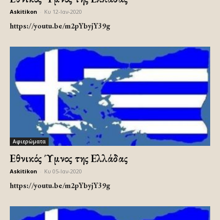
Askitikon
-
Κυ 12-Ιαν-2020
https://youtu.be/m2pYbyjY39g
Αφιερώματα
Εθνικός Ύμνος της Ελλάδας
Askitikon
-
Κυ 05-Ιαν-2020
https://youtu.be/m2pYbyjY39g