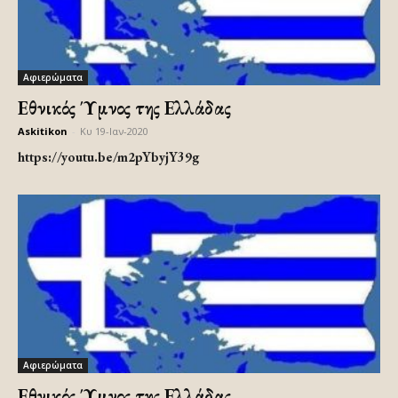
Αφιερώματα
Εθνικός Ύμνος της Ελλάδας
Askitikon
-
Κυ 19-Ιαν-2020
https://youtu.be/m2pYbyjY39g
Αφιερώματα
Εθνικός Ύμνος της Ελλάδας