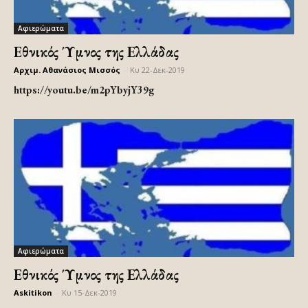
Αφιερώματα
Εθνικός Ύμνος της Ελλάδας
Αρχιμ. Αθανάσιος Μισσός
-
Κυ 22-Δεκ-2019
https://youtu.be/m2pYbyjY39g
Αφιερώματα
Εθνικός Ύμνος της Ελλάδας
Askitikon
-
Κυ 15-Δεκ-2019