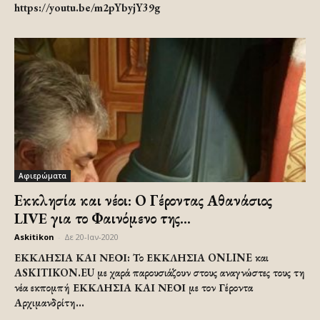
https://youtu.be/m2pYbyjY39g
Αφιερώματα
Εκκλησία και νέοι: Ο Γέροντας Αθανάσιος
LIVE για το Φαινόμενο της...
Askitikon
-
Δε 20-Ιαν-2020
ΕΚΚΛΗΣΙΑ ΚΑΙ ΝΕΟΙ: Το ΕΚΚΛΗΣΙΑ ONLINE και
ASKITIKON.EU με χαρά παρουσιάζουν στους αναγνώστες τους τη
νέα εκπομπή ΕΚΚΛΗΣΙΑ ΚΑΙ ΝΕΟΙ με τον Γέροντα
Αρχιμανδρίτη...